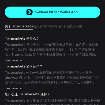
Download Bitget Wallet App
关于 Truemarkets
最新新闻
即将举行的活动
常见问题
Truemarkets 是什么？
Truemarkets 是一个去中心化的预测市场平台，允许用户通过参
与二元（是/否）市场来预测现实世界事件。通过利用区块链技
术，Truemarkets 旨在解决全球新闻传播中的信息不对称问题，
提供一种透明且去中心化的方式来理解公众情绪。
See more
Truemarkets 如何运作？
Truemarkets 作为一个非托管的链上预测市场运行，构建于
Uniswap V3 之上。用户可以购买与其事件结果预测相对应的“是”
或“否”代币。如果市场结果对其有利，这些代币可以兑换获利。平
台融合了 AI 代理和人工预言机，以提升市场结算的准确性和去中
See more
心化程度。
是什么让 Truemarkets 独特？
Truemarkets 通过集成 AI 驱动机制和创新的经济模型来提升准确