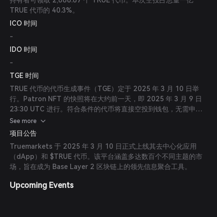
持有者可领取 2,666.67 个 TRUE 代币。本次空投占总量一亿
TRUE 代币的 40.3%。
ICO 时间
-
IDO 时间
-
TGE 时间
TRUE 代币的代币生成事件（TGE）定于 2025 年 3 月 10 日举
行。Patron NFT 的快照将在大约前一天，即 2025 年 3 月 9 日
23:30 UTC 进行。符合条件的代币将直接空投到钱包，无需申领
流程。
See more
项目公告
Truemarkets 于 2025 年 3 月 10 日正式上线其去中心化应用
（dApp）和 $TRUE 代币。该平台涵盖多达数百个不同主题的市
场，旨在成为 Base Layer 2 区块链上的领先信息聚合工具。
Upcoming Events