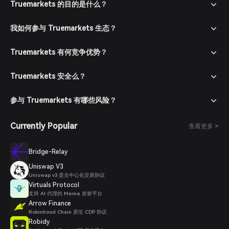
进入市场：在 Bitget 钱包中进入市场版块，搜索 TRUE 查看可用
Truemarkets 的目的是什么？
交易对。
下单购买：选择所需交易对（如 TRUE/USDT），输入购买数量并
我如何参与 Truemarkets 生态？
确认订单。交易完成后，TRUE 代币将添加至您的钱包。
Truemarkets 有何竞争优势？
Truemarkets 安全么？
参与 Truemarkets 有哪些风险？
Currently Popular
查看更多 >
Bridge-Relay
Uniswap V3
Uniswap v3 是去中心化交易协议
Virtuals Protocol
支持 AI 代理的 Meme 发射平台
Arrow Finance
Robinhood Chain 原生 CDP 协议
Robidy