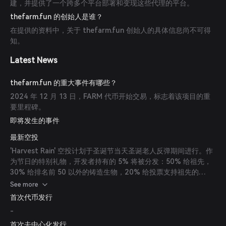
建，并提供了一个跨多个平台部署和变现这些代理的平台。
thefarm.fun 的创始人是谁？
在提供的资料中，关于 thefarm.fun 创始人的具体信息尚不可得
知。
Latest News
thefarm.fun 的重大事件有哪些？
2024 年 12 月 13 日，FARM 代币开始交易，标志着该项目的重
要里程碑。
即将发生的事件
最新空投
'Harvest Rain' 空投计划于圣诞节当天圣诞老人反弹期间进行。作
为节日的特别礼物，开发者持有的 5% 将被分发：50% 给祖先，
30% 给排名前 50 以外的铸造生物，20% 给投票支持祖先的
FARM 持有者。
See more
首次代币发行
-
首次去中心化发行