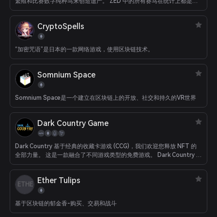
繁殖和比赛数字纯种马来创造遗产。 ZED 中的所有赛马在统计上都是独
一无二的，并由它们的血统、基因型和性能来定义
CryptoSpells
“加密咒语”是日本的一款网络游戏，使用区块链技术。
Somnium Space
Somnium Space是一个建立在区块链上的开放、社交和持久的VR世界
Dark Country Game
Dark Country 基于经典的收藏卡游戏 (CCG)，我们欢迎您释放 NFT 的
全部力量。 这是一款融合了不同游戏类型的免费游戏。 Dark Country 支
持以太坊、EOS、TRX、WAX 等网络。 此外，我们支持任何其他常规货
币和加密货币。 无论您是区块链用户还是普通玩家，开始玩游戏都没有
Ether Tulips
门槛。
ETHE
基于区块链的郁金香-购买、交易和战斗