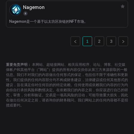
Nagemon
Nagemon是一个基于以太坊区块链的NFT市场。
1
2
3
重要免责声明：
本网站、超链接网站、相关应用程序、论坛、博客、社交媒
体帐户和其他平台（“网站”）提供的所有内容仅供你从第三方来源获取的一般
信息。我们不对我们的内容做出任何形式的保证，包括但不限于准确性和更新
性。我们提供的任何内容部分均不构成财务建议，法律建议或任何其他形式的
建议，旨在满足你对任何目的的特定依赖。任何使用或依赖我们内容的行为均
由你自行承担风险和酌情决定。在依赖我们的内容之前，你应该进行自己的研
究，审查，分析和验证。交易是一项高风险的活动，可能导致重大损失，因此
在做出任何决定之前，请咨询你的财务顾问。我们网站上的任何内容都不是招
揽或要约。