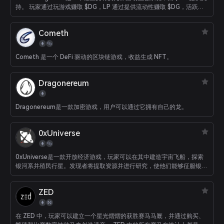
持。 玩家通过玩游戏赚取 $DG，LP 通过提供流动性赚取 $DG，活跃的
$DG 持有者通过管理房屋利润分配赚取 $DG。
Cometh
Cometh 是一个 DeFi 驱动的区块链游戏，收益生成 NFT。
Dragonereum
Dragonereum是一款加密游戏，用户可以通过它拥有自己的龙。
0xUniverse
0xUniverse是一款开放经济游戏，玩家可以在其中建造宇宙飞船，探索
银河系并殖民行星。发现者将提取资源并进行研究，使他们能够征服银河
系最偏远的角落。此外，玩家可以共同为故事做出贡献，揭开宇宙之谜
ZED
在 ZED 中，玩家可以建立一个星光熠熠的获胜赛马马厩，并通过购买、