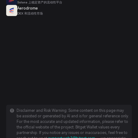
Solana 上稳定资产的流动性平台
Aerodrome
DEX 和流动性市场
Disclaimer and Risk Warning: Some content on this page may
be assisted or generated by AI and is for general reference only.
For the most accurate and updated information, please refer to
the official website of the project. Bitget Wallet values every
partnership. If you notice any issues or inaccuracies, feel free to