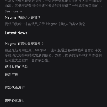
可篡改的账本确保透明性，并促进环保意识人士的社区参与而脱颖
而出。其低交易费用和快速的资金转移提供了一种成本效益高的解
决方案，使其适合广泛参与者使用。
See more
Magma 的创始人是谁？
提供的资料中未能找到关于 Magma 创始人的具体信息。
Latest News
Magma 有哪些重要事件？
截至最新可用信息，Magma 一直积极通过各种举措和合作伙伴关
系推动其支持可持续发展的使命。然而，提供的资料中未具体说明
任何重大里程碑、合作或公告。
即将举行的活动
最新空投
-
首次代币发行
-
去中心化发行
-