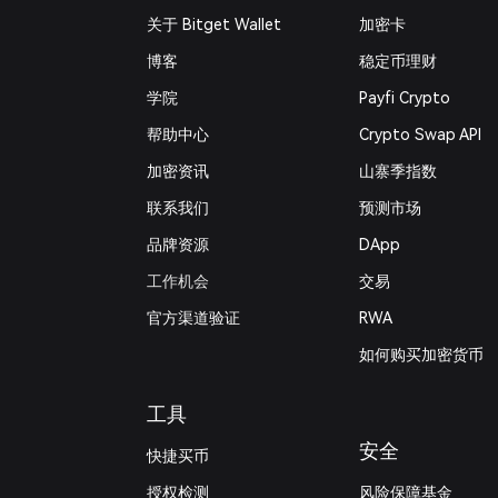
关于 Bitget Wallet
加密卡
博客
稳定币理财
学院
Payfi Crypto
帮助中心
Crypto Swap API
加密资讯
山寨季指数
联系我们
预测市场
品牌资源
DApp
工作机会
交易
官方渠道验证
RWA
如何购买加密货币
工具
安全
快捷买币
授权检测
风险保障基金