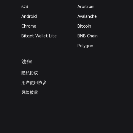
iOS
Arbitrum
Android
Avalanche
Chrome
Bitcoin
Bitget Wallet Lite
BNB Chain
Polygon
法律
隐私协议
用户使用协议
风险披露