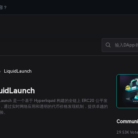
容？
›
LiquidLaunch
uidLaunch
idLaunch 是一个基于 Hyperliquid 构建的全链上 ERC20 公平发
，通过实时网络应用和透明的代币价格发现机制，提供卓越的
验。
Communi
29.53K Vot