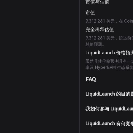
市值与估值
市值
9,312,261 美元，在 Coi
完全稀释估值
9,312,261 美元
总值预测。
LiquidLaunch 价格预
虽然具体价格预测具有一定
率及 HyperEVM 
FAQ
LiquidLaunch 的
我如何参与 LiquidLa
LiquidLaunch 有