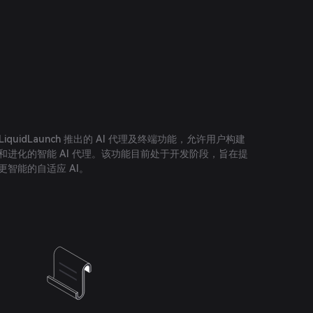
quidLaunch 推出的 AI 代理及终端功能，允许用户构建
习和进化的智能 AI 代理。该功能目前处于开发阶段，旨在提
得更智能的自适应 AI。