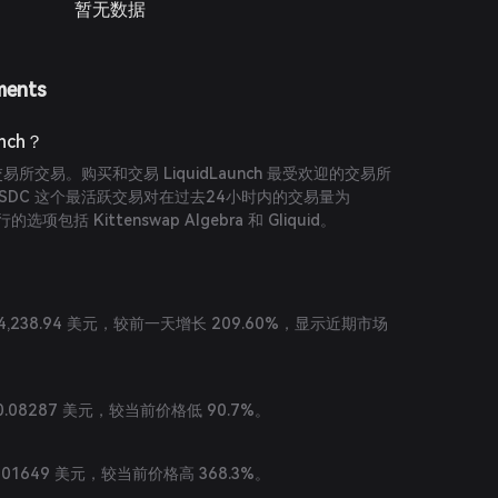
暂无数据
ments
nch？
易所交易。购买和交易 LiquidLaunch 最受欢迎的交易所
IQD/USDC 这个最活跃交易对在过去24小时内的交易量为
的选项包括 Kittenswap Algebra 和 Gliquid。
,238.94 美元，较前一天增长 209.60%，显示近期市场
到 0.08287 美元，较当前价格低 90.7%。
0.001649 美元，较当前价格高 368.3%。