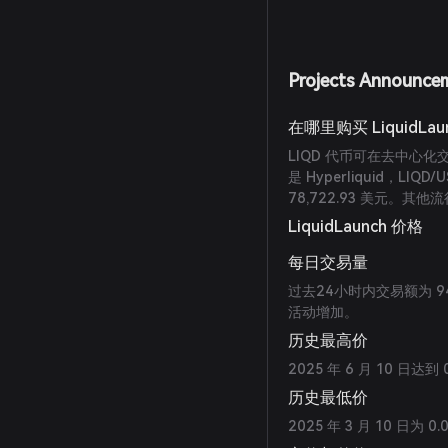
Projects Announce
在哪里购买 LiquidLau
LIQD 代币可在去中心化交
是 Hyperliquid，L
78,722.93 美元。其他流行
LiquidLaunch 价格
每日交易量
过去24小时内交易额为 94
活动增加。
历史最高价
2025 年 6 月 10 日达
历史最低价
2025 年 3 月 10 日为 