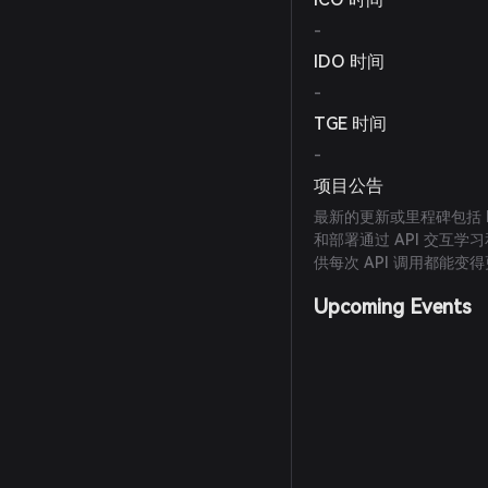
-
IDO 时间
-
TGE 时间
-
项目公告
最新的更新或里程碑包括 Li
和部署通过 API 交互学
供每次 API 调用都能变
Upcoming Events