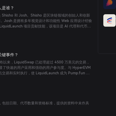
创始人是谁？
人是 Shisho 和 Josh。Shisho 是区块链领域的创始人和创新
作。Josh 是拥有多年视觉设计和功能性 Web 应用设计经验
quidLaunch 项目贡献技能，该项目是 AI 代理和代币的
哪些关键事件？
发布以来，LiquidSwap 已处理超过 4500 万美元的交易，
彰显了快速的用户采用和强劲的用户参与度。与 HyperEVM
实时执行，使 LiquidLaunch 成为 Pump.fun 等
，包括日期、代币数量和资格标准，提供的资料中未作具