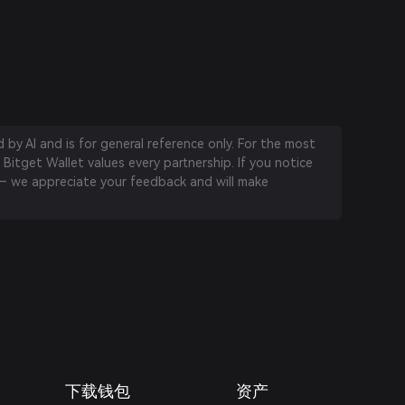
by AI and is for general reference only. For the most
 Bitget Wallet values every partnership. If you notice
 we appreciate your feedback and will make
下载钱包
资产