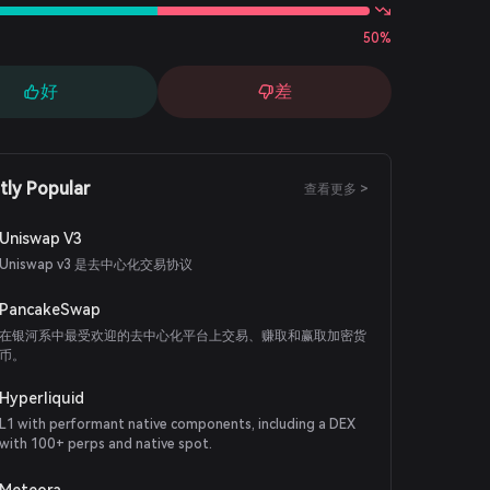
50%
好
差
tly Popular
查看更多 >
Uniswap V3
Uniswap v3 是去中心化交易协议
PancakeSwap
在银河系中最受欢迎的去中心化平台上交易、赚取和赢取加密货
币。
Hyperliquid
L1 with performant native components, including a DEX
with 100+ perps and native spot.
Meteora