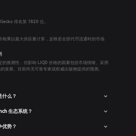
nGecko 排名第 1820 位。
，按当前价格乘以最大供应量计算，反映若全部代币流通时的市场
测
的推测性，但影响 LIQD 价格的因素包括市场情绪、采用
生态系统的发展。目前尚无可靠专家或权威出版物提供的预测。
目的是什么？
unch 生态系统？
何竞争优势？