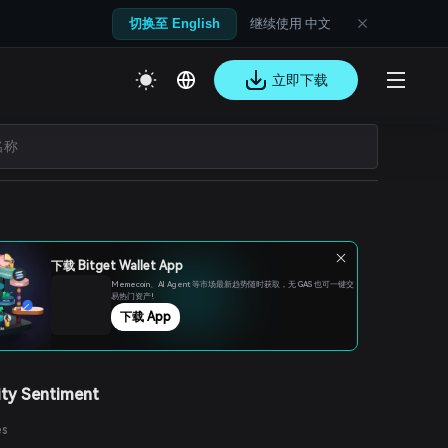
继续使用 中文
切换至 English
立即下载
下载 Bitget Wallet App
Memecoin、Al Agent 等市场最新趋势随时获取，无 GAS 也可一键交
易热门资产!
下载 App
ty Sentiment
es