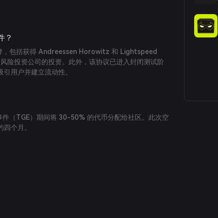
事件？
包括获得 Andreessen Horowitz 和 Lightspeed
rs 等知名风险投资公司的投资。此外，该协议已进入封闭测试阶
吸引用户并建立流动性。
成事件（TGE）期间将 30-50% 的代币分配给社区。此次空
约四个月。