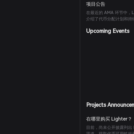
项目公告
在最近的 AMA 环节中，
介绍了代币分配计划和持
Upcoming Events
Projects Announce
在哪里购买 Lighter？
目前，尚未公开披露列出 Li
渠道，获取代币可用性的