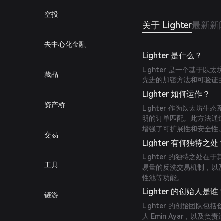
空投
关于 Lighter
最新新
去中心化金融
Lighter 是什么？
Lighter 是一个基于以
藏品
先进的加密方法和可验证
Lighter 如何运作？
资产桥
Lighter 作为以太坊生
明的订单匹配。此方法通
增强了可扩展性和安全性
交易
Lighter 有何独特之处
Lighter 的独特之
工具
易量的反洗交易机制，以
性池等功能。
Lighter 的创始人是谁
链游
Lighter 的创始团队包括
人 Emin Ayar，以及负责