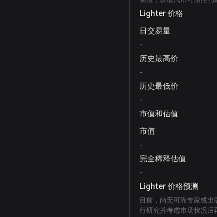
Lighter 价格
日交易量
-
历史最高价
-
历史最低价
-
市值和估值
市值
-
完全稀释估值
-
Lighter 价格预测
目前，尚无可靠专家或出版
行研究并考虑市场状况后