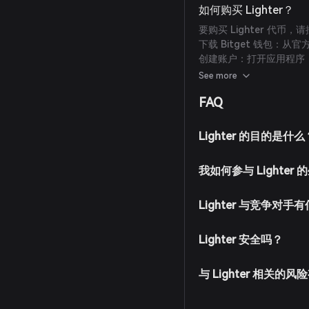
如何购买 Lighter？
要购买 Lighter 代币，
下载 Bitget 钱包：
创建账户：打开应用程序
为您的钱包充值：通过转
See more
金。
FAQ
导航至市场：在 Bitget
对。
下单：选择所需的交易对（例
Lighter 的目的是什么
交易完成后，Lighter
我如何参与 Lighter
Lighter 与竞争对手
Lighter 安全吗？
与 Lighter 相关的