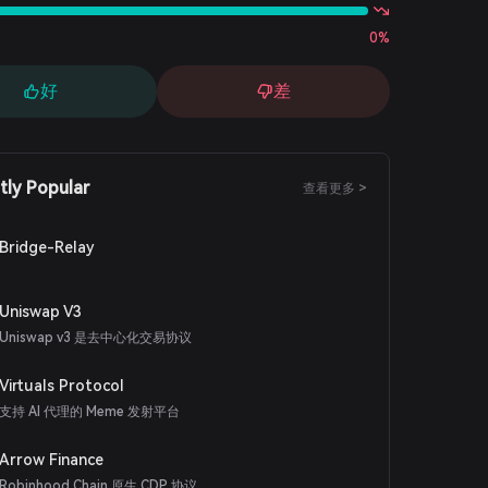
0%
好
差
tly Popular
查看更多 >
Bridge-Relay
Uniswap V3
Uniswap v3 是去中心化交易协议
Virtuals Protocol
支持 AI 代理的 Meme 发射平台
Arrow Finance
Robinhood Chain 原生 CDP 协议