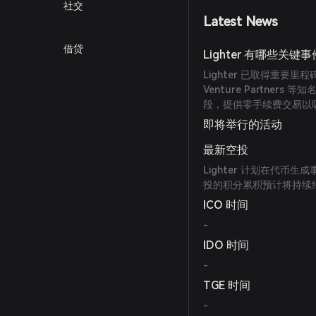
社交
Latest News
借贷
Lighter 有哪些关键
Lighter 已取得重要里程碑，
Venture Partne
段，提供零手续费交易以
即将举行的活动
最新空投
Lighter 计划在代币生
投的积分累积预计将持续
ICO 时间
-
IDO 时间
-
TGE 时间
-