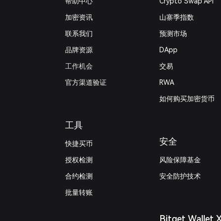
帮助中心
Crypto Swap API
加密资讯
山寨季指数
联系我们
预测市场
品牌资源
DApp
工作机会
交易
官方渠道验证
RWA
如何购买加密货币
工具
安全
快捷买币
授权检测
风险保障基金
合约检测
安全防护技术
批量转账
Bitget Wallet 