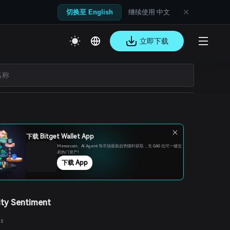
继续使用 中文
切换至 English
立即下载
下载 Bitget Wallet App
Memecoin、Al Agent 等市场最新趋势随时获取，无 GAS 也可一键交
易热门资产!
下载 App
ty Sentiment
es