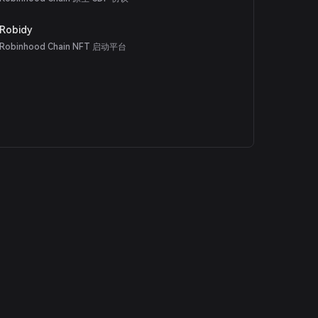
Robidy
Robinhood Chain NFT 启动平台