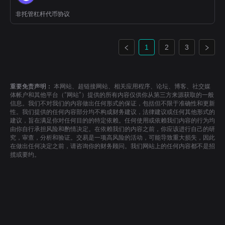
非托管杠杆代币协议
1
2
3
重要免责声明：
本网站、超链接网站、相关应用程序、论坛、博客、社交媒
体帐户和其他平台（“网站”）提供的所有内容仅供你从第三方来源获取的一般
信息。我们不对我们的内容做出任何形式的保证，包括但不限于准确性和更新
性。我们提供的任何内容部分均不构成财务建议，法律建议或任何其他形式的
建议，旨在满足你对任何目的的特定依赖。任何使用或依赖我们内容的行为均
由你自行承担风险和酌情决定。在依赖我们的内容之前，你应该进行自己的研
究，审查，分析和验证。交易是一项高风险的活动，可能导致重大损失，因此
在做出任何决定之前，请咨询你的财务顾问。我们网站上的任何内容都不是招
揽或要约。