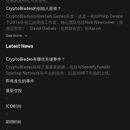
交易的透明性与安全性。
CryptoBlades的创始人是谁？
CryptoBlades由Riveted Games开发，这是一家由Philip Devine
于2014年创立的美国工作室。核心团队包括Nick Newcomer（首
席运营官）、David Diebels（首席财务官）和Aaron
Hutton（首席营销官）。
See more
Latest News
CryptoBlades有哪些关键事件？
CryptoBlades取得了重要里程碑，包括与Seedify.fund和
Spintop Network等平台的合作，以及其NFT市场的上线。
即将发生的事件
最新空投
-
ICO时间
-
IDO时间
-