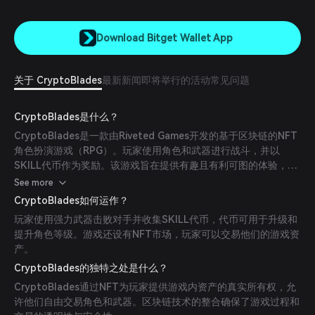
Download Bitget Wallet App
关于 CryptoBlades
最新新闻
即将举行的活动
常见问题
CryptoBlades是什么？
CryptoBlades是一款由Riveted Games开发的基于区块链的NFT
角色扮演游戏（RPG）。玩家使用角色和武器进行战斗，并以
SKILL代币作为奖励。该游戏旨在提供有趣且有利可图的体验，同
时促进区块链技术的主流采用。
See more
CryptoBlades如何运作？
玩家使用强力武器击败对手并收集SKILL代币，代币可用于升级和
提升角色等级。游戏还设有NFT市场，玩家可以交易他们的游戏资
产。
CryptoBlades的独特之处是什么？
CryptoBlades通过NFT为玩家提供游戏内资产的真实所有权，允
许他们自由交易角色和武器。区块链技术的整合确保了游戏过程和