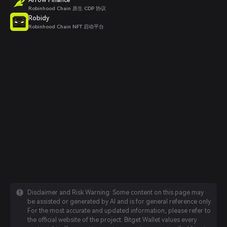
Robinhood Chain 原生 CDP 协议
Robidy
Robinhood Chain NFT 启动平台
Disclaimer and Risk Warning: Some content on this page may
be assisted or generated by AI and is for general reference only.
For the most accurate and updated information, please refer to
the official website of the project. Bitget Wallet values every