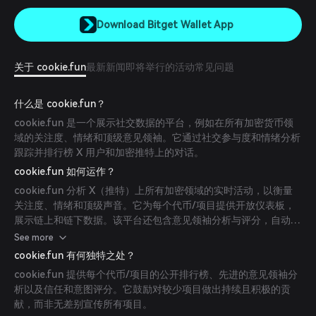
Download Bitget Wallet App
关于 cookie.fun
最新新闻
即将举行的活动
常见问题
什么是 cookie.fun？
cookie.fun 是一个展示社交数据的平台，例如在所有加密货币领
域的关注度、情绪和顶级意见领袖。它通过社交参与度和情绪分析
跟踪并排行榜 X 用户和加密推特上的对话。
cookie.fun 如何运作？
cookie.fun 分析 X（推特）上所有加密领域的实时活动，以衡量
关注度、情绪和顶级声音。它为每个代币/项目提供开放仪表板，
展示链上和链下数据。该平台还包含意见领袖分析与评分，自动根
据参与度和内容质量跟踪并评分 X 用户。
See more
cookie.fun 有何独特之处？
cookie.fun 提供每个代币/项目的公开排行榜、先进的意见领袖分
析以及信任和意图评分。它鼓励对较少项目做出持续且积极的贡
献，而非无差别宣传所有项目。