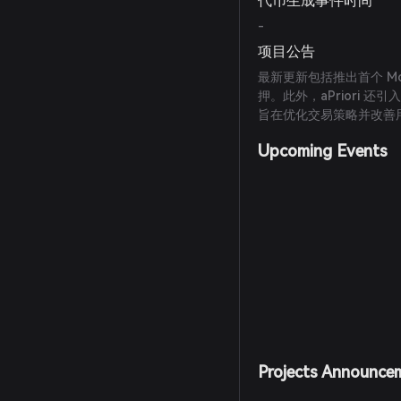
代币生成事件时间
-
项目公告
最新更新包括推出首个 M
押。此外，aPriori 
旨在优化交易策略并改善
Upcoming Events
Projects Announce