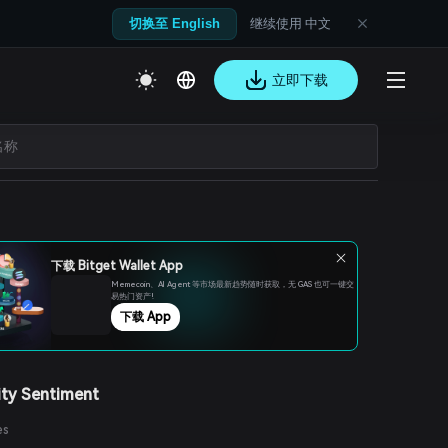
继续使用 中文
切换至 English
立即下载
下载 Bitget Wallet App
Memecoin、Al Agent 等市场最新趋势随时获取，无 GAS 也可一键交
易热门资产!
下载 App
ty Sentiment
es