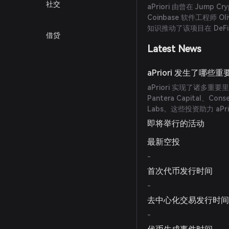
社交
aPriori 由曾在 Jump C
Coinbase 软件工程师
知识推动了该项目在 DeF
借贷
Latest News
aPriori 发生了哪些
aPriori 实现了诸多
Pantera Capital、Co
Labs。这些投资助力 a
即将举行的活动
最新空投
-
首次代币发行时间
-
去中心化交易发行时
-