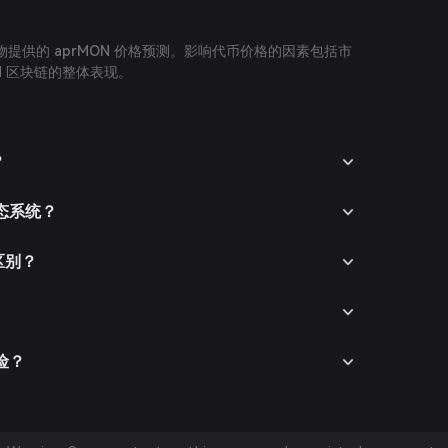
提供的 aprMON 价格预测。影响代币价格的因素包括市
d 区块链的整体表现。
？
 生态系统？
何区别？
风险？