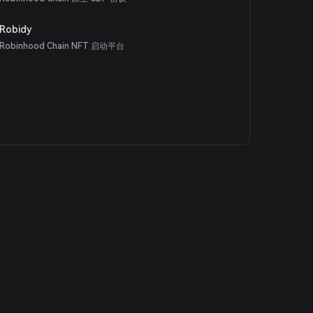
Robidy
Robinhood Chain NFT 启动平台