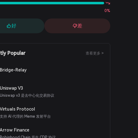
0%
好
差
tly Popular
查看更多 >
Bridge-Relay
Uniswap V3
Uniswap v3 是去中心化交易协议
Virtuals Protocol
支持 AI 代理的 Meme 发射平台
Arrow Finance
Robinhood Chain 原生 CDP 协议