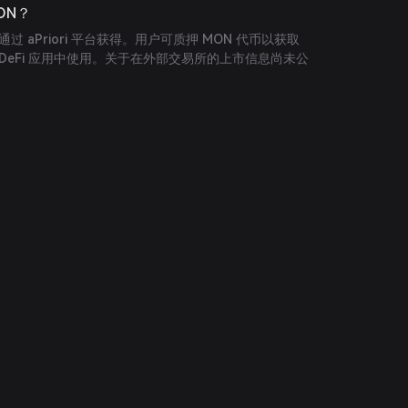
ON？
通过 aPriori 平台获得。用户可质押 MON 代币以获取
 DeFi 应用中使用。关于在外部交易所的上市信息尚未公