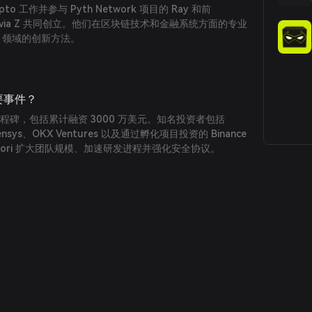
rypto 工作并参与 Pyth Network 项目的 Ray 和前
 Olivia Z 共同创立。他们在区块链技术和金融系统方面的专业
i 领域的创新方法。
重要事件？
重要里程碑，包括累计融资 3000 万美元。知名投资者包括
nsensys、OKX Ventures 以及通过孵化项目投资的 Binance
Priori 扩大团队规模、加速研发进程并强化安全协议。
间