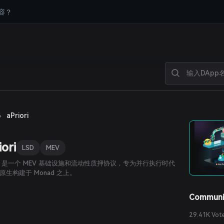
容？
›
aPriori
iori
LSD
MEV
iori 是一个 MEV 基础设施和流动性质押协议，专为并行执行时代
原生构建于 Monad 之上。
Communi
29.41K Vot