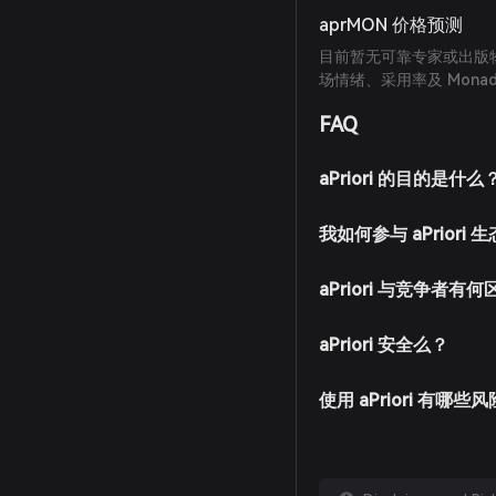
aprMON 价格预测
目前暂无可靠专家或出版物
场情绪、采用率及 Mona
FAQ
aPriori 的目的是什么
我如何参与 aPriori
aPriori 与竞争者有
aPriori 安全么？
使用 aPriori 有哪些