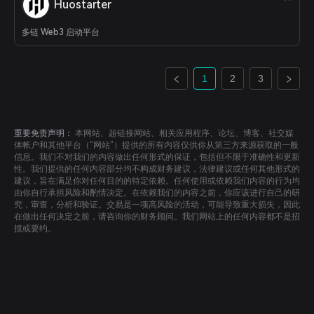
where AI orchestrates optimal routing, and liquidity scales
Huostarter
seamlessly across assets and markets.Deluthium is backed by
Amber Group, Flock.io, and Aerodrome.fi.
多链 Web3 启动平台
1
2
3
重要免责声明：
本网站、超链接网站、相关应用程序、论坛、博客、社交媒
体帐户和其他平台（“网站”）提供的所有内容仅供你从第三方来源获取的一般
信息。我们不对我们的内容做出任何形式的保证，包括但不限于准确性和更新
性。我们提供的任何内容部分均不构成财务建议，法律建议或任何其他形式的
建议，旨在满足你对任何目的的特定依赖。任何使用或依赖我们内容的行为均
由你自行承担风险和酌情决定。在依赖我们的内容之前，你应该进行自己的研
究，审查，分析和验证。交易是一项高风险的活动，可能导致重大损失，因此
在做出任何决定之前，请咨询你的财务顾问。我们网站上的任何内容都不是招
揽或要约。