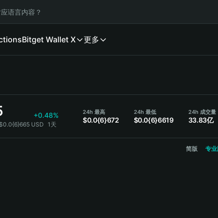
应语言内容？
ctions
Bitget Wallet X
更多
5
24h 最高
24h 最低
24h 成交量
+0.48%
$0.0{6}672
$0.0{6}6619
33.83亿
 $0.0{6}665 USD
1天
简版
专业