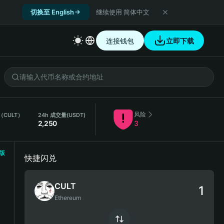
切换至 English
继续使用 简体中文
连接钱包
立即下载
风险
（CULT）
24h 成交量
(USDT)
2,250
3
版
快捷闪兑
CULT
Ethereum