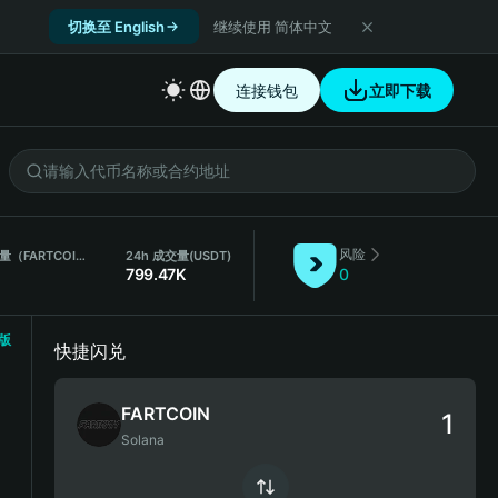
切换至 English
继续使用 简体中文
连接钱包
立即下载
风险
24h 成交量（FARTCOIN）
24h 成交量
(USDT)
799.47K
0
版
快捷闪兑
FARTCOIN
Solana