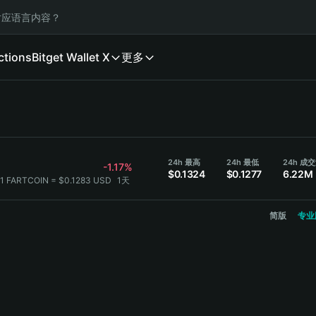
应语言内容？
ctions
Bitget Wallet X
更多
24h 最高
24h 最低
-1.17%
$0.1324
$0.1277
6.22M
1 FARTCOIN = $0.1283 USD
1天
简版
专业