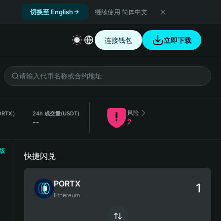
切换至 English
继续使用 简体中文
连接钱包
立即下载
风险
ORTX）
24h 成交量
(USDT)
--
2
版
快捷闪兑
PORTX
Ethereum