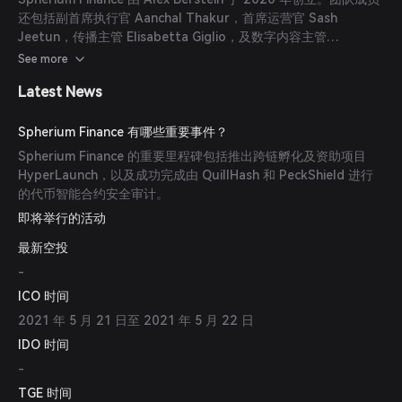
还包括副首席执行官 Aanchal Thakur，首席运营官 Sash
Jeetun，传播主管 Elisabetta Giglio，及数字内容主管
Pradyumn Singh。
See more
Latest News
Spherium Finance 有哪些重要事件？
Spherium Finance 的重要里程碑包括推出跨链孵化及资助项目
HyperLaunch，以及成功完成由 QuillHash 和 PeckShield 进行
的代币智能合约安全审计。
即将举行的活动
最新空投
-
ICO 时间
2021 年 5 月 21 日至 2021 年 5 月 22 日
IDO 时间
-
TGE 时间