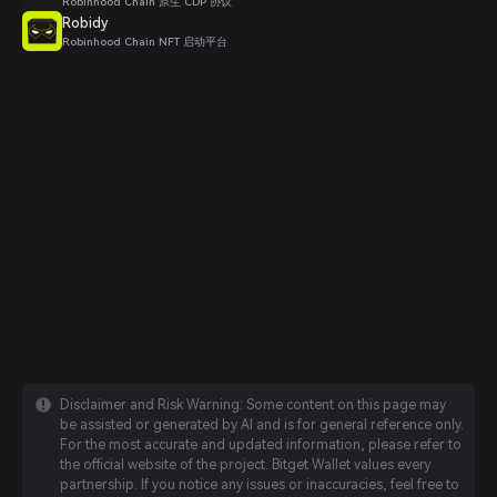
Robinhood Chain 原生 CDP 协议
Robidy
Robinhood Chain NFT 启动平台
Disclaimer and Risk Warning: Some content on this page may
be assisted or generated by AI and is for general reference only.
For the most accurate and updated information, please refer to
the official website of the project. Bitget Wallet values every
partnership. If you notice any issues or inaccuracies, feel free to