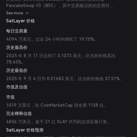
PancakeSwap V3（BSC），其中交易最活跃的交易对
SLAY/USDC 在过去 24 小时的交易量为 37,562,164.90 美元。其
See more
他受欢迎的选择有 MEXC 和 Hotcoin。
SatLayer 价格
每日交易量
4094 万美元，过去 24 小时内增长了 19.75%。
历史最高价
2025 年 8 月 11 日达到了 0.1073 美元，比当前价格高出
78.45%。
历史最低价
2025 年 9 月 4 日为 0.01682 美元，比当前价格低 37.51%。
市值及估值
市值
1019 万美元，在 CoinMarketCap 排名第 1138 位。
完全稀释估值
4856 万美元，基于 21 亿 SLAY 代币的总供应量计算。
SatLayer 价格预测