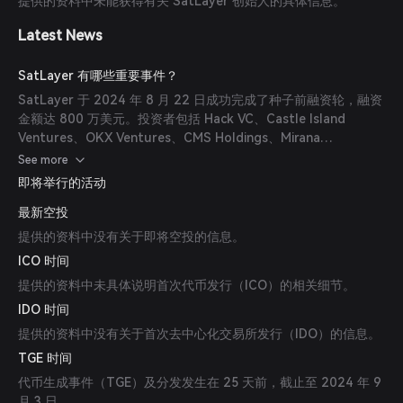
提供的资料中未能获得有关 SatLayer 创始人的具体信息。
Latest News
SatLayer 有哪些重要事件？
SatLayer 于 2024 年 8 月 22 日成功完成了种子前融资轮，融资
金额达 800 万美元。投资者包括 Hack VC、Castle Island
Ventures、OKX Ventures、CMS Holdings、Mirana
Ventures、Amber Group 和 ArkStream Capital。
See more
即将举行的活动
最新空投
提供的资料中没有关于即将空投的信息。
ICO 时间
提供的资料中未具体说明首次代币发行（ICO）的相关细节。
IDO 时间
提供的资料中没有关于首次去中心化交易所发行（IDO）的信息。
TGE 时间
代币生成事件（TGE）及分发发生在 25 天前，截止至 2024 年 9
月 3 日。