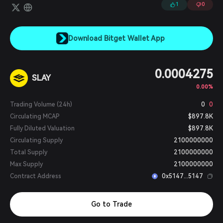
借助比特币验证服务（BVS），可为任何类型的去中心化应用
1
0
（dApp）或协议提供安全保障，从根本上提升整个加密领域的安全
性。
Download Bitget Wallet App
0.0004275
SLAY
0.00%
Trading Volume (24h)
0
0
Circulating MCAP
$897.8K
Fully Diluted Valuation
$897.8K
Circulating Supply
2100000000
Total Supply
2100000000
Max Supply
2100000000
Contract Address
0x5147...5147
Go to Trade