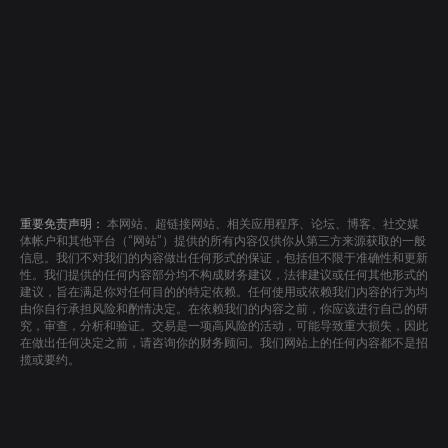
重要免责声明：
本网站、超链接网站、相关应用程序、论坛、博客、社交媒
体帐户和其他平台（“网站”）提供的所有内容仅供你从第三方来源获取的一般
信息。我们不对我们的内容做出任何形式的保证，包括但不限于准确性和更新
性。我们提供的任何内容部分均不构成财务建议，法律建议或任何其他形式的
建议，旨在满足你对任何目的的特定依赖。任何使用或依赖我们内容的行为均
由你自行承担风险和酌情决定。在依赖我们的内容之前，你应该进行自己的研
究，审查，分析和验证。交易是一项高风险的活动，可能导致重大损失，因此
在做出任何决定之前，请咨询你的财务顾问。我们网站上的任何内容都不是招
揽或要约。