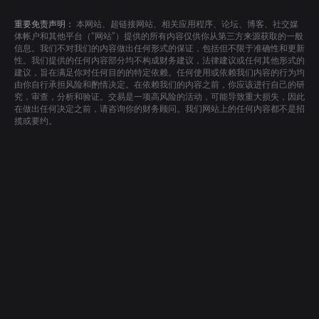
重要免责声明：
本网站、超链接网站、相关应用程序、论坛、博客、社交媒
体帐户和其他平台（“网站”）提供的所有内容仅供你从第三方来源获取的一般
信息。我们不对我们的内容做出任何形式的保证，包括但不限于准确性和更新
性。我们提供的任何内容部分均不构成财务建议，法律建议或任何其他形式的
建议，旨在满足你对任何目的的特定依赖。任何使用或依赖我们内容的行为均
由你自行承担风险和酌情决定。在依赖我们的内容之前，你应该进行自己的研
究，审查，分析和验证。交易是一项高风险的活动，可能导致重大损失，因此
在做出任何决定之前，请咨询你的财务顾问。我们网站上的任何内容都不是招
揽或要约。