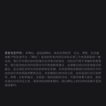
重要免责声明：
本网站、超链接网站、相关应用程序、论坛、博客、社交媒
体帐户和其他平台（“网站”）提供的所有内容仅供你从第三方来源获取的一般
信息。我们不对我们的内容做出任何形式的保证，包括但不限于准确性和更新
性。我们提供的任何内容部分均不构成财务建议，法律建议或任何其他形式的
建议，旨在满足你对任何目的的特定依赖。任何使用或依赖我们内容的行为均
由你自行承担风险和酌情决定。在依赖我们的内容之前，你应该进行自己的研
究，审查，分析和验证。交易是一项高风险的活动，可能导致重大损失，因此
在做出任何决定之前，请咨询你的财务顾问。我们网站上的任何内容都不是招
揽或要约。