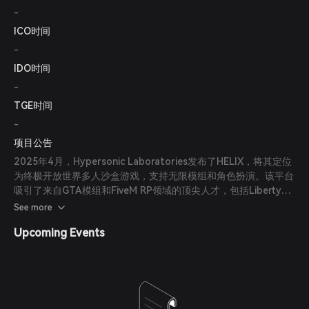
-
ICO时间
-
IDO时间
-
TGE时间
-
项目公告
2025年4月，Hypersonic Laboratories发布了HELIX，将其定位
为终极开放世界多人沙盒游戏，支持无限模组和角色扮演。该平台
吸引了来自GTA模组和FiveM RP领域的顶尖人才，包括Liberty
City Preservation Project的团队负责人。
See more
Upcoming Events