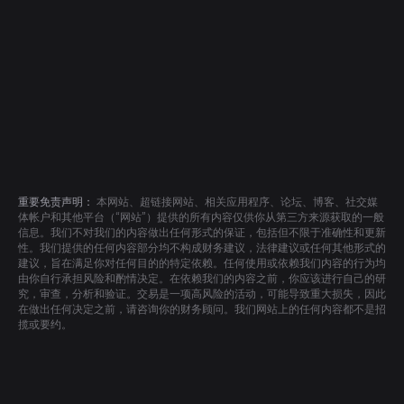
重要免责声明：
本网站、超链接网站、相关应用程序、论坛、博客、社交媒
体帐户和其他平台（“网站”）提供的所有内容仅供你从第三方来源获取的一般
信息。我们不对我们的内容做出任何形式的保证，包括但不限于准确性和更新
性。我们提供的任何内容部分均不构成财务建议，法律建议或任何其他形式的
建议，旨在满足你对任何目的的特定依赖。任何使用或依赖我们内容的行为均
由你自行承担风险和酌情决定。在依赖我们的内容之前，你应该进行自己的研
究，审查，分析和验证。交易是一项高风险的活动，可能导致重大损失，因此
在做出任何决定之前，请咨询你的财务顾问。我们网站上的任何内容都不是招
揽或要约。