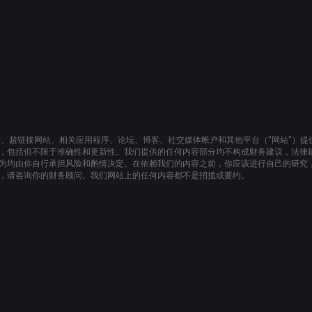
站、超链接网站、相关应用程序、论坛、博客、社交媒体帐户和其他平台（“网站”）
，包括但不限于准确性和更新性。我们提供的任何内容部分均不构成财务建议，法律
为均由你自行承担风险和酌情决定。在依赖我们的内容之前，你应该进行自己的研究
，请咨询你的财务顾问。我们网站上的任何内容都不是招揽或要约。