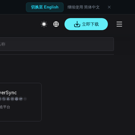
继续使用 简体中文
切换至 English
立即下载
yerSync
铸造平台