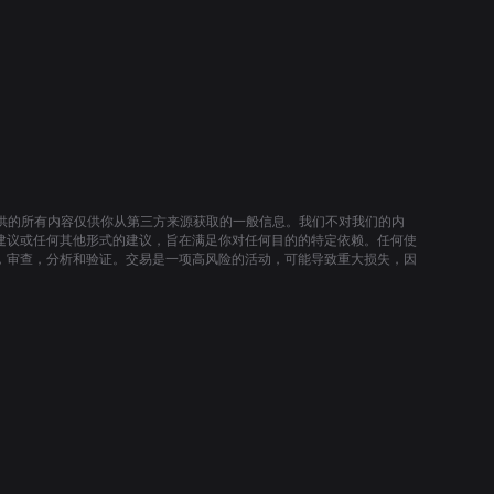
提供的所有内容仅供你从第三方来源获取的一般信息。我们不对我们的内
建议或任何其他形式的建议，旨在满足你对任何目的的特定依赖。任何使
，审查，分析和验证。交易是一项高风险的活动，可能导致重大损失，因