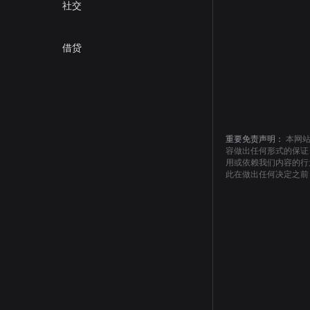
社交
借贷
重要免责声明：
本网
容做出任何形式的保证
用或依赖我们内容的行
此在做出任何决定之前