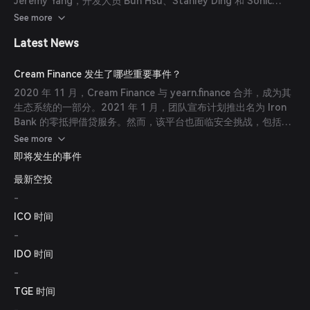
Jeremy Yang，开发人员 Bun Hsu、Stanley Ding 和 Sonic
Jhan，产品经理 Eason Wu，以及市场团队成员 Max 和
See more
Charlotte Lee。
Latest News
Cream Finance 发生了哪些重要事件？
2020 年 11 月，Cream Finance 与 yearn.finance 合并，成为其
生态系统的一部分。2021 年 1 月，团队宣布计划推出名为 Iron
Bank 的零抵押借贷服务。然而，该平台也面临安全挑战，包括
2021 年 10 月的一次闪电贷攻击，导致重大损失。
See more
即将发生的事件
最新空投
-
ICO 时间
-
IDO 时间
-
TGE 时间