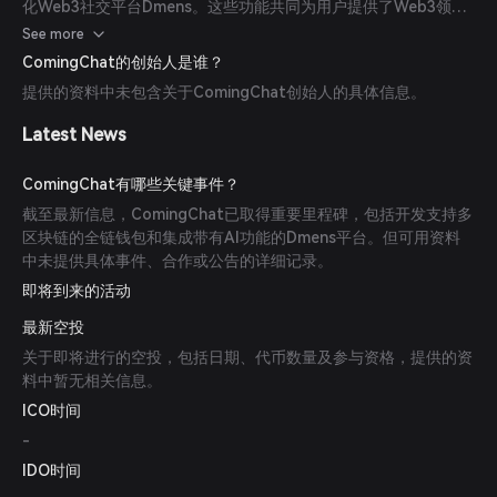
化Web3社交平台Dmens。这些功能共同为用户提供了Web3领域
内全面且安全的使用体验。
See more
ComingChat的创始人是谁？
提供的资料中未包含关于ComingChat创始人的具体信息。
Latest News
ComingChat有哪些关键事件？
截至最新信息，ComingChat已取得重要里程碑，包括开发支持多
区块链的全链钱包和集成带有AI功能的Dmens平台。但可用资料
中未提供具体事件、合作或公告的详细记录。
即将到来的活动
最新空投
关于即将进行的空投，包括日期、代币数量及参与资格，提供的资
料中暂无相关信息。
ICO时间
-
IDO时间