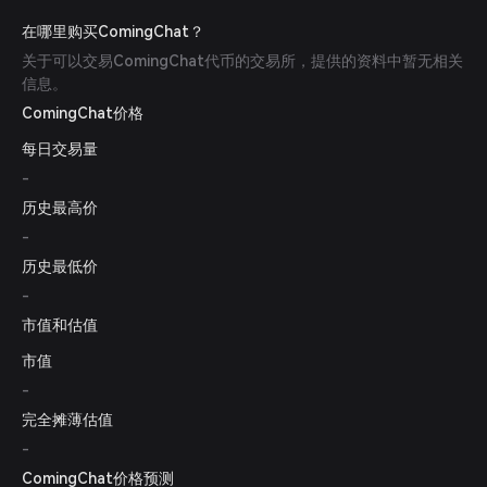
在哪里购买ComingChat？
关于可以交易ComingChat代币的交易所，提供的资料中暂无相关
信息。
ComingChat价格
每日交易量
-
历史最高价
-
历史最低价
-
市值和估值
市值
-
完全摊薄估值
-
ComingChat价格预测