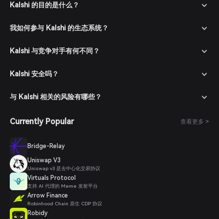
导航到市场：在 Bitget 钱包中，转到市场部分，搜索 Kalshi 以查
Kalshi 的目的是什么？
看可用的交易对。
下单：选择所需的交易对（例如，Kalshi/USDT），输入您希望购
我如何参与 Kalshi 的生态系统？
买的金额，并确认您的订单。交易完成后，Kalshi 代币将添加到您
的钱包中。
Kalshi 与竞争对手有何不同？
Kalshi 安全吗？
与 Kalshi 相关的风险有哪些？
Currently Popular
查看更多 >
Bridge-Relay
Uniswap V3
Uniswap v3 是去中心化交易协议
Virtuals Protocol
支持 AI 代理的 Meme 发射平台
Arrow Finance
Robinhood Chain 原生 CDP 协议
Robidy