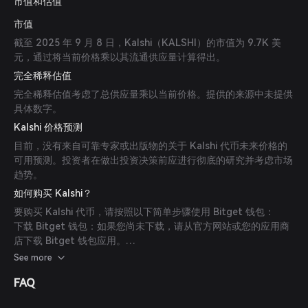
市值和估值
市值
截至 2025 年 9 月 8 日，Kalshi（KALSHI）的市值为 9.7K 美
元，通过将当前价格乘以其流通供应量计算得出。
完全稀释估值
完全稀释估值考虑了总供应量乘以当前价格。提供的来源中未提供
具体数字。
Kalshi 价格预测
目前，没有来自可靠专家或出版物的关于 Kalshi 代币未来价格的
可用预测。投资者在做出投资决策前应进行彻底的研究并考虑市场
趋势。
如何购买 Kalshi？
要购买 Kalshi 代币，请按照以下简单步骤使用 Bitget 钱包：
下载 Bitget 钱包：如果您尚未下载，请从官方网站或您的应用商
店下载 Bitget 钱包应用。
创建账户：打开应用并按照屏幕上的说明创建新账户。确保使用强
See more
密码保护您的账户。
FAQ
为您的钱包充值：通过转移加密货币或通过支持的支付方式使用法
定货币购买加密货币，为您的 Bitget 钱包充值。