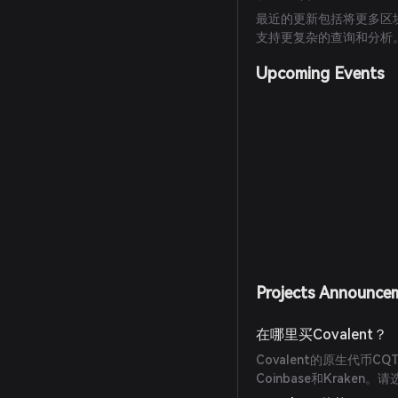
最近的更新包括将更多区块
支持更复杂的查询和分析
Upcoming Events
Projects Announce
在哪里买Covalent？
Covalent的原生代
Coinbase和Krake