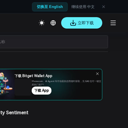
继续使用 中文
切换至 English
立即下载
下载 Bitget Wallet App
Memecoin、Al Agent 等市场最新趋势随时获取，无 GAS 也可一键交
易热门资产!
下载 App
ty Sentiment
s