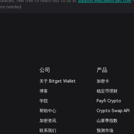
curacies, feel free to reach out to us at
support.web3@bitget.com
—
re needed.
公司
产品
关于 Bitget Wallet
加密卡
博客
稳定币理财
学院
Payfi Crypto
帮助中心
Crypto Swap API
加密资讯
山寨季指数
联系我们
预测市场