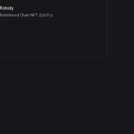
Robidy
Robinhood Chain NFT 启动平台