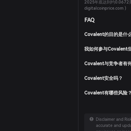
2025年底达到约0.0
digitalcoinprice.com
)
FAQ
Covalent的目的是什
我如何参与Covalent
Covalent与竞争者
Covalent安全吗？
Covalent有哪些风险
Disclaimer and Ri
accurate and updat