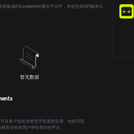
链集成到Covalent的索引平台中，并提升其API服务以
。
暂无数据
ments
币CQT可在多个知名加密货币交易所交易，包括币安、
n。请选择安全性和用户评价良好的平台。