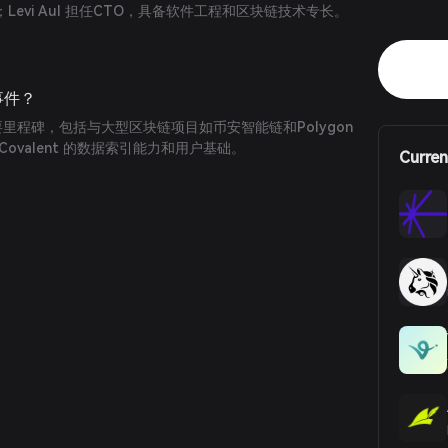
evi Aul 担任CTO，具备软件工程和区块链技术专长。
事件？
多重要里程碑，包括与大型区块链项目如币安智能链和Polygon
ovalent 的数据索引能力和用户基础。
Curren