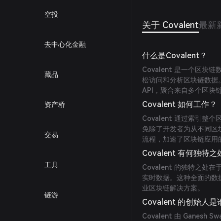
空投
关于 Covalent
最新
去中心化金融
什么是Covalent？
Covalent 是一个
藏品
松访问和分析区块链数据。C
API，聚合来自多个区
Covalent 如何工作？
资产桥
Covalent 通过索引
免除了开发者为从不同区
交易
流程，加速了区块链应用
Covalent 有何独特
工具
Covalent 的独特之
实时数据。这种全面的数据
业区块链解决方案。
链游
Covalent 的创始人
Covalent 由 Ganesh 