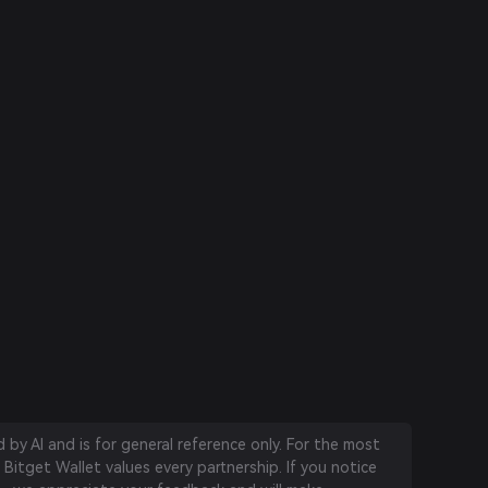
by AI and is for general reference only. For the most
 Bitget Wallet values every partnership. If you notice