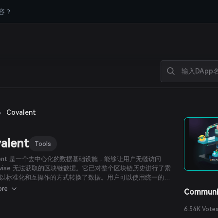
容？
›
Covalent
alent
Tools
alent 是一个去中心化的数据基础设施，能够让用户无缝访问
erwise 无法获取的区块链数据。它已对整个区块链历史进行了索
以标准化和互操作的方式转换了数据。用户可以使用统一的
 查询指定区块链上几乎任何数据。
ore
Communi
6.54K Vote