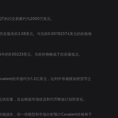
CQT的日交易量约为2000万美元。
历史最高价2.08美元。与当前0.00182374美元的价格相
4年的0.00223美元。当前价格略低于此前最低点。
Covalent的市值约为1.2亿美元，位列中等规模加密货币之
总供应量，且会根据市场状况和代币释放计划而变化。
挑战性，但一些模型和市场分析预计Covalent价格将于