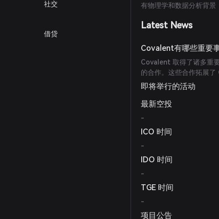
社交
有物理学和数据分析背景；L
Latest News
借贷
Covalent有哪些重要
Covalent 取得了诸
的合作。这些合作拓展了 C
即将举行的活动
最新空投
-
ICO 时间
-
IDO 时间
-
TGE 时间
-
项目公告