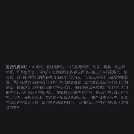
重要免责声明：
本网站、超链接网站、相关应用程序、论坛、博客、社交媒
体帐户和其他平台（“网站”）提供的所有内容仅供你从第三方来源获取的一般
信息。我们不对我们的内容做出任何形式的保证，包括但不限于准确性和更新
性。我们提供的任何内容部分均不构成财务建议，法律建议或任何其他形式的
建议，旨在满足你对任何目的的特定依赖。任何使用或依赖我们内容的行为均
由你自行承担风险和酌情决定。在依赖我们的内容之前，你应该进行自己的研
究，审查，分析和验证。交易是一项高风险的活动，可能导致重大损失，因此
在做出任何决定之前，请咨询你的财务顾问。我们网站上的任何内容都不是招
揽或要约。