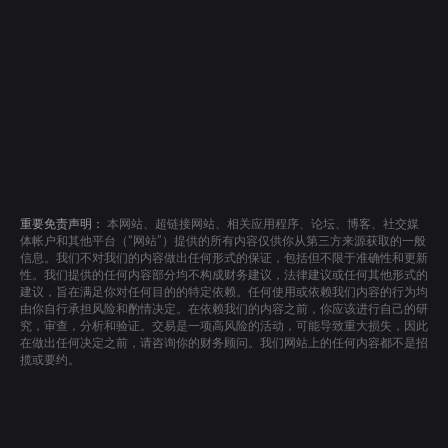
重要免责声明：
本网站、超链接网站、相关应用程序、论坛、博客、社交媒
体帐户和其他平台（“网站”）提供的所有内容仅供你从第三方来源获取的一般
信息。我们不对我们的内容做出任何形式的保证，包括但不限于准确性和更新
性。我们提供的任何内容部分均不构成财务建议，法律建议或任何其他形式的
建议，旨在满足你对任何目的的特定依赖。任何使用或依赖我们内容的行为均
由你自行承担风险和酌情决定。在依赖我们的内容之前，你应该进行自己的研
究，审查，分析和验证。交易是一项高风险的活动，可能导致重大损失，因此
在做出任何决定之前，请咨询你的财务顾问。我们网站上的任何内容都不是招
揽或要约。