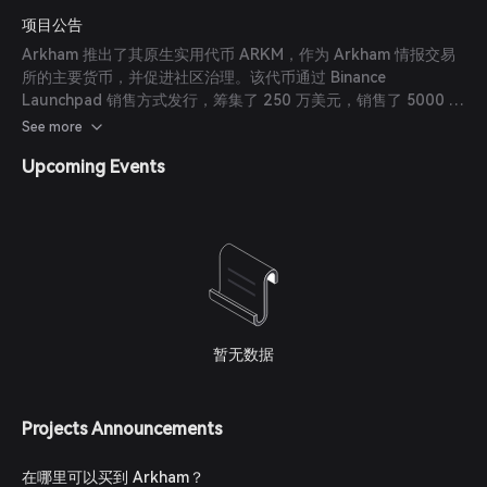
项目公告
Arkham 推出了其原生实用代币 ARKM，作为 Arkham 情报交易
所的主要货币，并促进社区治理。该代币通过 Binance
Launchpad 销售方式发行，筹集了 250 万美元，销售了 5000 万
枚 ARKM，单价为 0.05 美元。
See more
Upcoming Events
暂无数据
Projects Announcements
在哪里可以买到 Arkham？