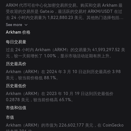
ARKM 代币可在中心化加密交易所交易。购买和交易 Arkham 最
受欢迎的交易所是 Gate.io，最活跃的交易对 ARKM/USDT 在过
去 24 小时内交易量为 1,822,880.23 美元。其他热门选择包括
Binance 和 HTX。
See more
Arkham 价格
每日交易量
过去 24 小时内 Arkham（ARKM）的交易量为 41,593,297.52 美
元，较一天前增长了 1.00%，显示市场活动近期有所上升。
历史最高价
Arkham（ARKM）在 2024 年 3 月 10 日达到历史最高价 3.98
美元，较当前价格低 88.1%。
历史最低价
Arkham（ARKM）在 2023 年 10 月 19 日达到历史最低价
0.2878 美元，较当前价格高 65.1%。
市值和估值
市值
Arkham（ARKM）的市值为 226,602,177 美元，在 CoinGecko