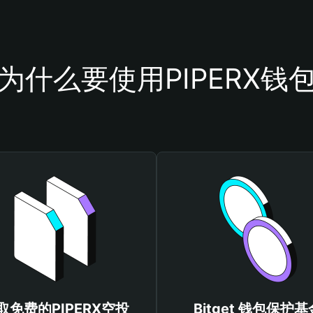
为什么要使用PIPERX钱
取免费的PIPERX空投
Bitget 钱包保护基