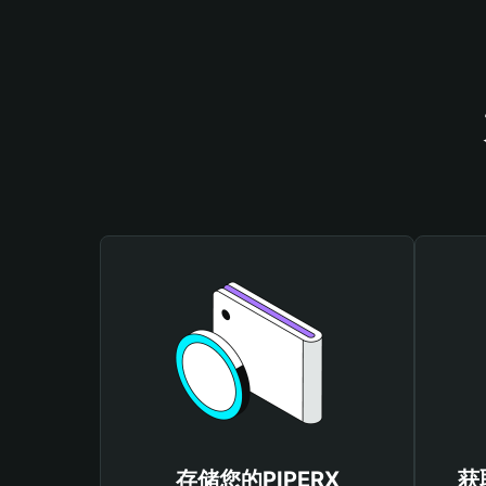
存储您的PIPERX
获