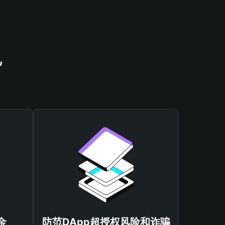
包
金
防范DApp超授权风险和诈骗