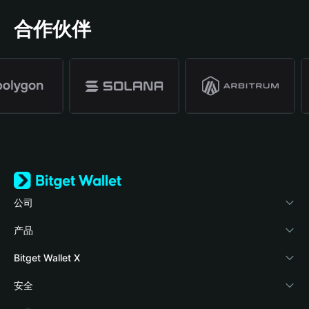
合作伙伴
公司
关于 Bitget Wallet
产品
博客
加密卡
Bitget Wallet X
学院
稳定币理财
开发者文档
安全