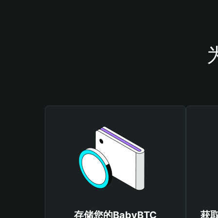
存储您的BabyBTC
获取