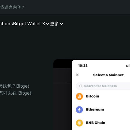
应语言内容？
ctions
Bitget Wallet X
更多
包？Bitget 
在 Bitget 