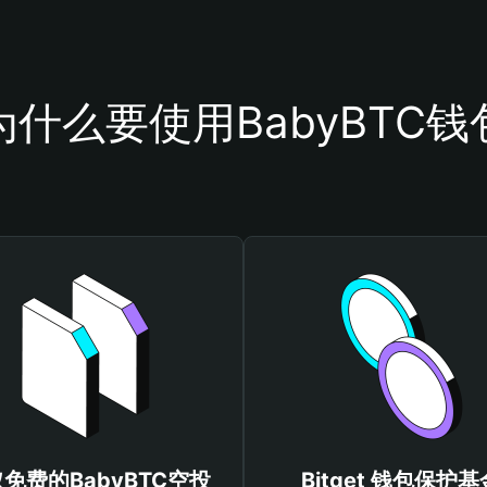
为什么要使用BabyBTC钱
免费的BabyBTC空投
Bitget 钱包保护基