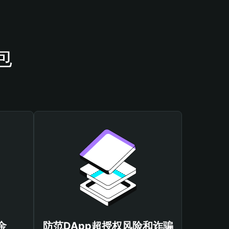
包
金
防范DApp超授权风险和诈骗