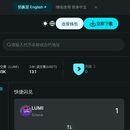
切换至 English
继续使用 简体中文
连接钱包
立即下载
风险
成交量（LUMI）
24h 成交量
(USDT)
85K
13.1
0
版
快捷闪兑
LUMI
Solana