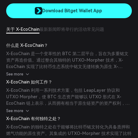
Download Bitget Wallet App
关于 X-EcoChain
最新新闻
即将举行的活动
常见问题
什么是 X-EcoChain？
X-EcoChain 是一个变革性的 BTC 第二层平台，旨在为多重铭文
资产再造价值。通过整合其独特的 UTXO-Morpher 技术，X-
EcoChain 实现了比特币生态系统中铭文无缝转换为原生 X-
EcoChain 资产的能力。这一突破赋予多重铭文资产质押和原生燃
See more
气功能，为更具活力和互联的区块链环境铺平了道路。
X-EcoChain 如何工作？
X-EcoChain 利用一系列技术方案，包括 LeapLayer 协议和
UTXO Morpher，使 BTC 生态资产能够以 UTXO 形式在 X-
EcoChain 链上表示，从而拥有相当于原生链资产的资产权利，同
时保持原生链资产的安全性、速度和可靠性。
See more
X-EcoChain 有何独特之处？
X-EcoChain 的独特之处在于能够将比特币铭文转化为具备质押和
燃气功能的原生资产。其集成的 UTXO-Morpher 技术实现了比特