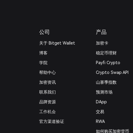
公司
产品
关于 Bitget Wallet
加密卡
博客
稳定币理财
学院
Payfi Crypto
帮助中心
Crypto Swap API
加密资讯
山寨季指数
联系我们
预测市场
品牌资源
DApp
工作机会
交易
官方渠道验证
RWA
如何购买加密货币