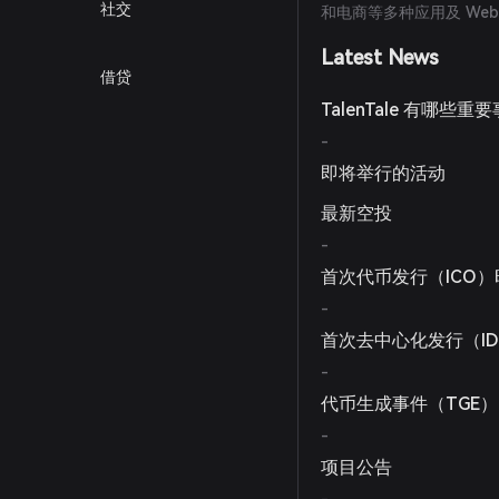
社交
和电商等多种应用及 We
Latest News
借贷
TalenTale 有哪些重
-
即将举行的活动
最新空投
-
首次代币发行（ICO）
-
首次去中心化发行（I
-
代币生成事件（TGE
-
项目公告