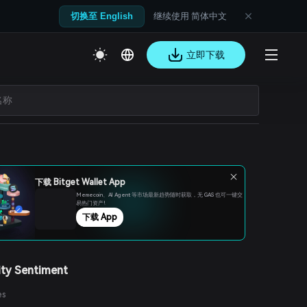
继续使用 简体中文
切换至 English
立即下载
下载 Bitget Wallet App
Memecoin、Al Agent 等市场最新趋势随时获取，无 GAS 也可一键交
易热门资产!
下载 App
ty Sentiment
es