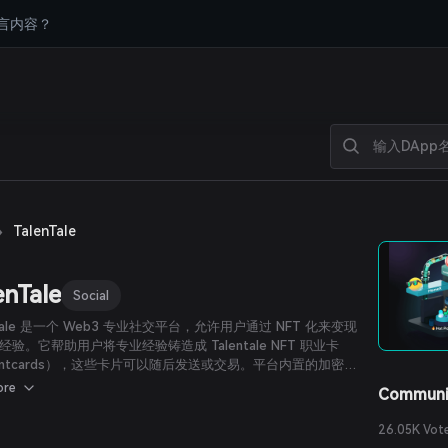
言内容？
›
TalenTale
enTale
Social
ntale 是一个 Web3 专业社交平台，允许用户通过 NFT 化来变现
经验。它帮助用户将专业经验铸造成 Talentale NFT 职业卡
lentcards），这些卡片可以随后发送或交易。平台内置的加密激
和人工智能引擎，使用户能够自主管理和交易自己的信息，随
ore
Communi
进一步建立专业身份，其价值也将随时间增长。
26.05K Vot