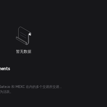
暂无数据
ments
 Gate.io 和 MEXC 在内的多个交易所交易，
对最为活跃。