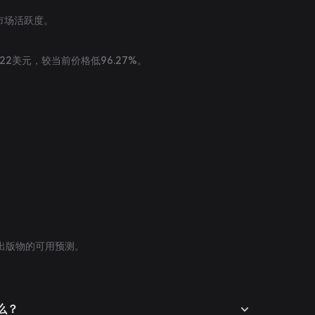
期市场活跃度。
1522美元，较当前价格低96.27%。
出版物的可用预测。
什么？