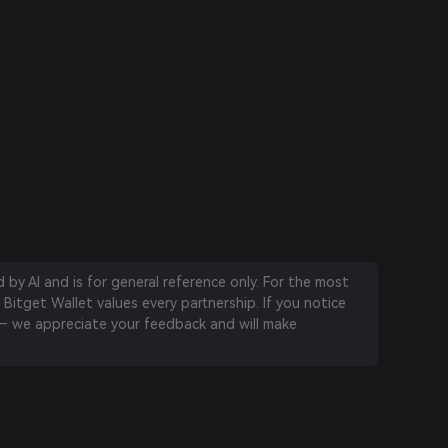
by AI and is for general reference only. For the most
 Bitget Wallet values every partnership. If you notice
 we appreciate your feedback and will make