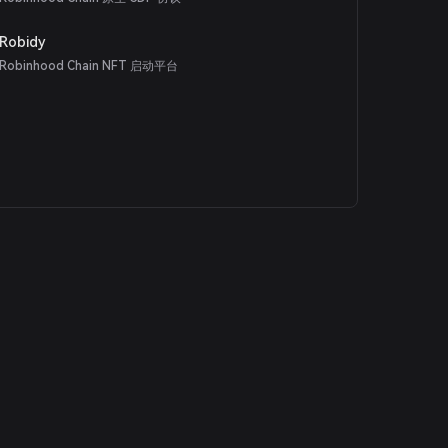
Robidy
Robinhood Chain NFT 启动平台