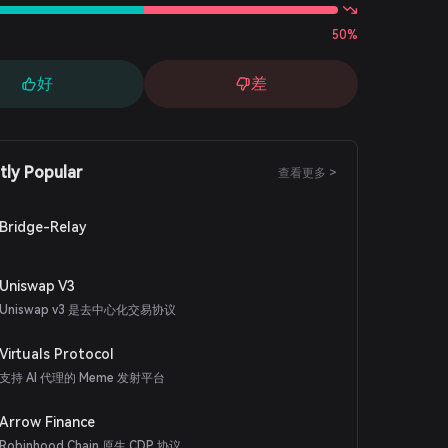
50%
好
差
tly Popular
查看更多 >
Bridge-Relay
Uniswap V3
Uniswap v3 是去中心化交易协议
Virtuals Protocol
支持 AI 代理的 Meme 发射平台
Arrow Finance
Robinhood Chain 原生 CDP 协议