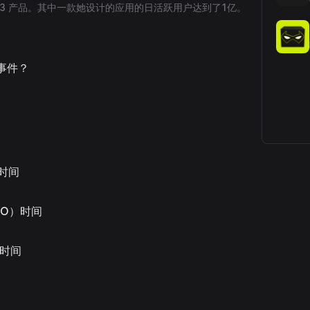
b3 产品。其中一款她设计的应用的日活跃用户达到了1亿。
要事件？
时间
DO）时间
）时间