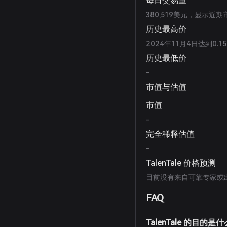
每日交易量
380,519美元，显示近
历史最高价
2024年11月4日达到0.
历史最低价
-
市值与估值
市值
-
完全稀释估值
-
TalenTale 价格预测
目前没有来自可靠专家或
FAQ
TalenTale 的目的是