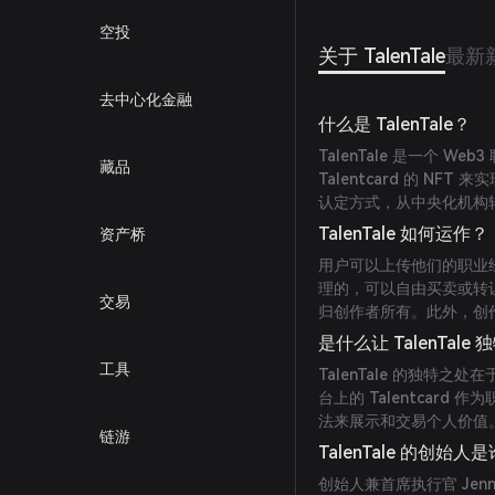
空投
关于 TalenTale
最新
去中心化金融
什么是 TalenTale？
TalenTale 是一个
藏品
Talentcard 的 
认定方式，从中央化机构
TalenTale 如何运作？
资产桥
用户可以上传他们的职业经历并
理的，可以自由买卖或转让。
交易
归创作者所有。此外，创
是什么让 TalenTale 
工具
TalenTale 的独特
台上的 Talentcar
法来展示和交易个人价值
链游
TalenTale 的创始人
创始人兼首席执行官 Jen