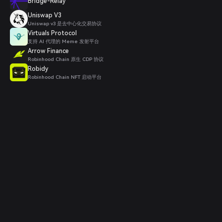
Bridge-Relay
Uniswap V3
Uniswap v3 是去中心化交易协议
Virtuals Protocol
支持 AI 代理的 Meme 发射平台
Arrow Finance
Robinhood Chain 原生 CDP 协议
Robidy
Robinhood Chain NFT 启动平台