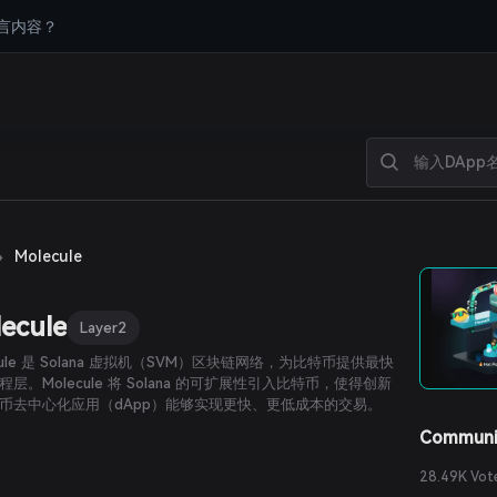
言内容？
›
Molecule
ecule
Layer2
cule 是 Solana 虚拟机（SVM）区块链网络，为比特币提供最快
程层。Molecule 将 Solana 的可扩展性引入比特币，使得创新
币去中心化应用（dApp）能够实现更快、更低成本的交易。
Communi
28.49K Vot