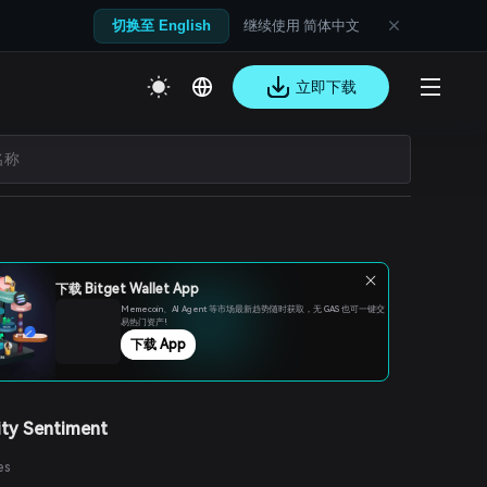
继续使用 简体中文
切换至 English
立即下载
下载 Bitget Wallet App
Memecoin、Al Agent 等市场最新趋势随时获取，无 GAS 也可一键交
易热门资产!
下载 App
ty Sentiment
es