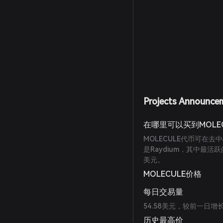
Projects Announce
在哪里可以买到MOLE
MOLECULE代币可在去
是Raydium，其中最活跃
美元。
MOLECULE价格
每日交易量
54.58美元，较前一日增长
历史最高价