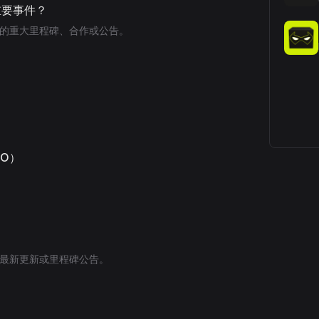
些重要事件？
le的重大里程碑、合作或公告。
DO）
e的最新更新或里程碑公告。