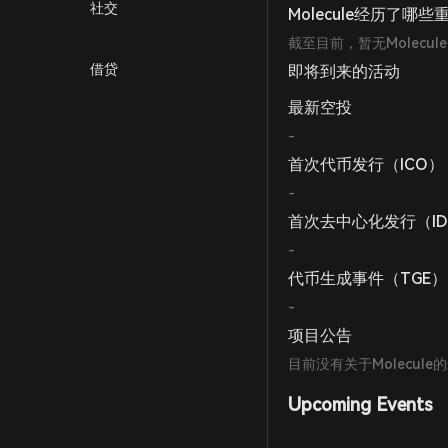
社交
Molecule经历了哪
截至目前，暂无Molecu
借贷
即将到来的活动
最新空投
-
首次代币发行（ICO）
-
首次去中心化发行（I
-
代币生成事件（TGE）
-
项目公告
目前没有关于Molecul
Upcoming Events