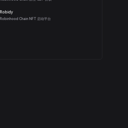
Robidy
Robinhood Chain NFT 启动平台