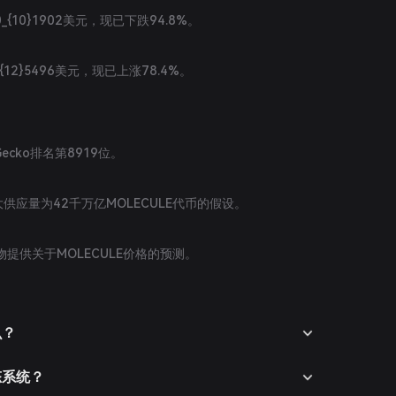
0_{10}1902美元，现已下跌94.8%。
_{12}5496美元，现已上涨78.4%。
nGecko排名第8919位。
最大供应量为42千万亿MOLECULE代币的假设。
提供关于MOLECULE价格的预测。
么？
生态系统？