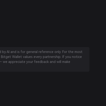
by AI and is for general reference only. For the most
 Bitget Wallet values every partnership. If you notice
 we appreciate your feedback and will make