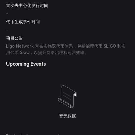
首次去中心化发行时间
-
代币生成事件时间
-
项目公告
Ligo Network 宣布实施双代币体系，包括治理代币 $LIGO 和实
用代币 $iGO，以提升网络治理和运营效率。
Upcoming Events
暂无数据