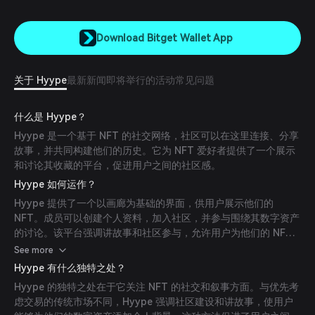
Download Bitget Wallet App
关于 Hyype
最新新闻
即将举行的活动
常见问题
什么是 Hyype？
Hyype 是一个基于 NFT 的社交网络，社区可以在这里连接、分享
故事，并共同构建他们的历史。它为 NFT 爱好者提供了一个展示
和讨论其收藏的平台，促进用户之间的社区感。
Hyype 如何运作？
Hyype 提供了一个以画廊为基础的界面，供用户展示他们的
NFT。成员可以创建个人资料，加入社区，并参与围绕其数字资产
的讨论。该平台强调讲故事和社区参与，允许用户为他们的 NFT
添加叙述，并通过评论和协作与其他用户互动。
See more
Hyype 有什么独特之处？
Hyype 的独特之处在于它关注 NFT 的社交和叙事方面。与优先考
虑交易的传统市场不同，Hyype 强调社区建设和讲故事，使用户