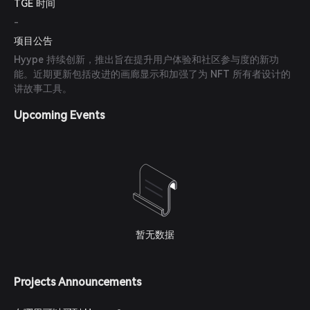
TGE 时间
-
项目公告
Hyype 持续创新，推出旨在提升用户体验和社区参与度的新功
能。近期更新包括改进的画廊显示和加强了为 NFT 所有者设计的
讲故事工具。
Upcoming Events
暂无数据
Projects Announcements