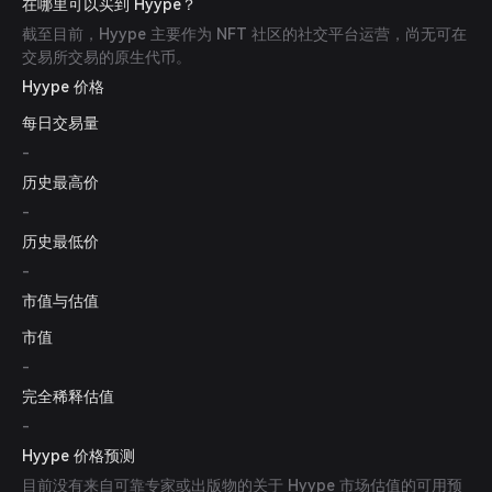
在哪里可以买到 Hyype？
截至目前，Hyype 主要作为 NFT 社区的社交平台运营，尚无可在
交易所交易的原生代币。
Hyype 价格
每日交易量
-
历史最高价
-
历史最低价
-
市值与估值
市值
-
完全稀释估值
-
Hyype 价格预测
目前没有来自可靠专家或出版物的关于 Hyype 市场估值的可用预