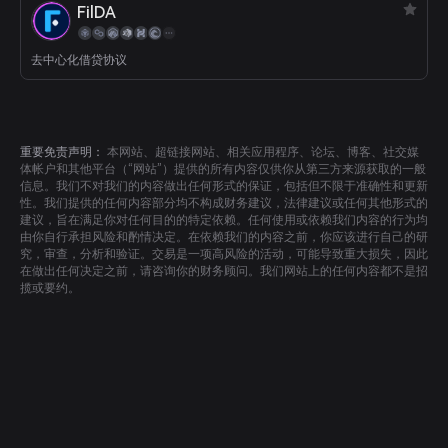
FilDA
去中心化借贷协议
重要免责声明：
本网站、超链接网站、相关应用程序、论坛、博客、社交媒
体帐户和其他平台（“网站”）提供的所有内容仅供你从第三方来源获取的一般
信息。我们不对我们的内容做出任何形式的保证，包括但不限于准确性和更新
性。我们提供的任何内容部分均不构成财务建议，法律建议或任何其他形式的
建议，旨在满足你对任何目的的特定依赖。任何使用或依赖我们内容的行为均
由你自行承担风险和酌情决定。在依赖我们的内容之前，你应该进行自己的研
究，审查，分析和验证。交易是一项高风险的活动，可能导致重大损失，因此
在做出任何决定之前，请咨询你的财务顾问。我们网站上的任何内容都不是招
揽或要约。