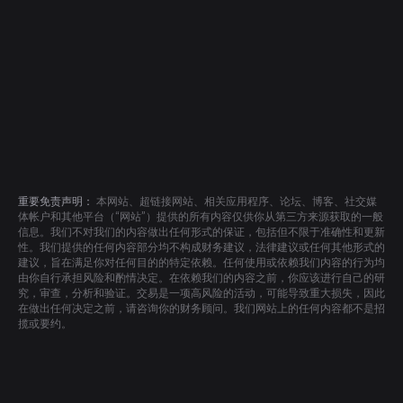
重要免责声明：
本网站、超链接网站、相关应用程序、论坛、博客、社交媒
体帐户和其他平台（“网站”）提供的所有内容仅供你从第三方来源获取的一般
信息。我们不对我们的内容做出任何形式的保证，包括但不限于准确性和更新
性。我们提供的任何内容部分均不构成财务建议，法律建议或任何其他形式的
建议，旨在满足你对任何目的的特定依赖。任何使用或依赖我们内容的行为均
由你自行承担风险和酌情决定。在依赖我们的内容之前，你应该进行自己的研
究，审查，分析和验证。交易是一项高风险的活动，可能导致重大损失，因此
在做出任何决定之前，请咨询你的财务顾问。我们网站上的任何内容都不是招
揽或要约。