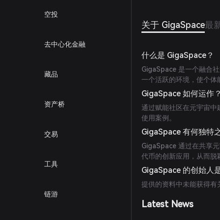
空投
关于 GigaSpace
最
去中心化金融
什么是 GigaSpace？
GigaSpace 是一个
藏品
一个活跃的环境，使个体
GigaSpace 如何运作
资产桥
通过赋能社区在元宇宙中建设
使用案例。
GigaSpace 有何独
交易
GigaSpace 通过在
代币的创新应用，从而脱
工具
GigaSpace 的创始
提供的资料中未能获得有关 
链游
Latest News