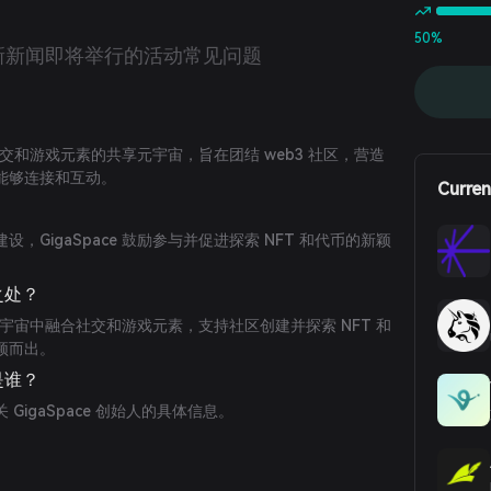
50%
新新闻
即将举行的活动
常见问题
融合社交和游戏元素的共享元宇宙，旨在团结 web3 社区，营造
能够连接和互动。
Curren
？
，GigaSpace 鼓励参与并促进探索 NFT 和代币的新颖
特之处？
共享元宇宙中融合社交和游戏元素，支持社区创建并探索 NFT 和
颖而出。
人是谁？
GigaSpace 创始人的具体信息。