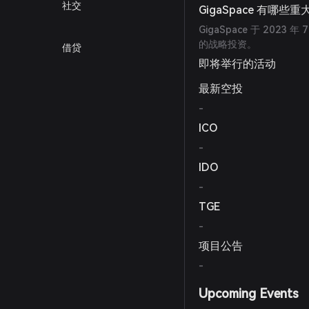
社交
GigaSpace 有哪些
GigaSpace 于 2023 年 7
的战略投资。
借贷
即将举行的活动
最新空投
-
ICO
-
IDO
-
TGE
-
项目公告
-
Upcoming Events