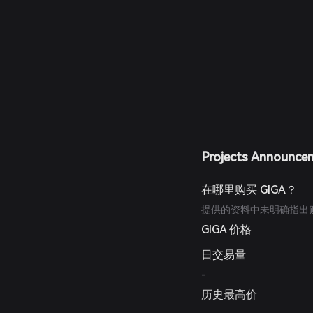
Projects Announce
在哪里购买 GIGA？
提供的资料中未明确指出购
GIGA 价格
日交易量
-
历史最高价