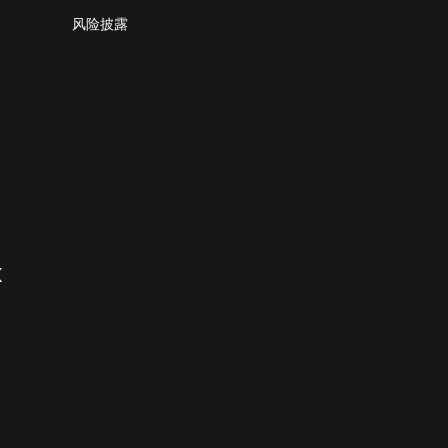
风险披露
X