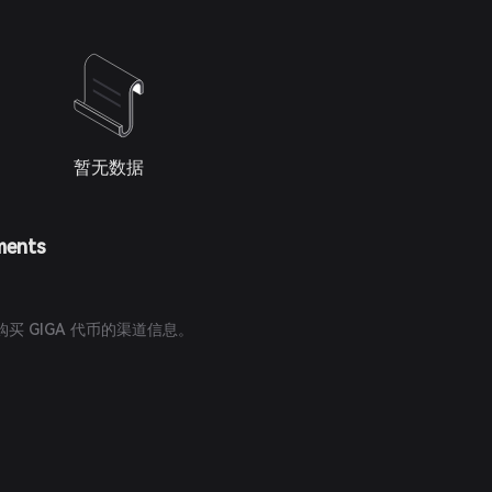
暂无数据
ments
买 GIGA 代币的渠道信息。