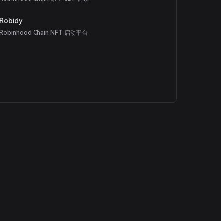
Robidy
Robinhood Chain NFT 启动平台