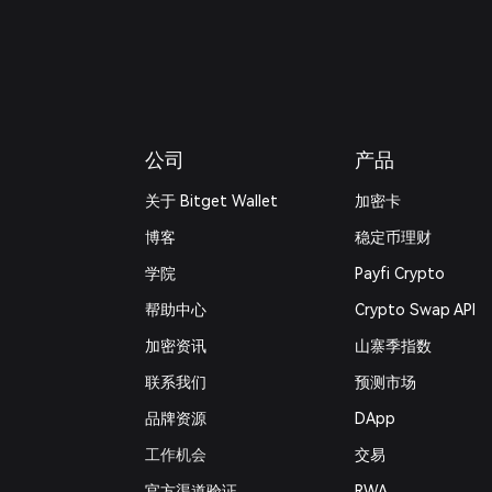
公司
产品
关于 Bitget Wallet
加密卡
博客
稳定币理财
学院
Payfi Crypto
帮助中心
Crypto Swap API
加密资讯
山寨季指数
联系我们
预测市场
品牌资源
DApp
工作机会
交易
官方渠道验证
RWA