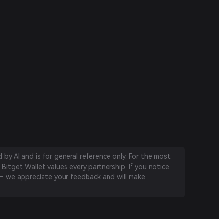
by AI and is for general reference only. For the most
 Bitget Wallet values every partnership. If you notice
 we appreciate your feedback and will make