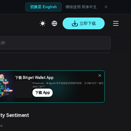
继续使用 简体中文
切换至 English
立即下载
下载 Bitget Wallet App
Memecoin、Al Agent 等市场最新趋势随时获取，无 GAS 也可一键交
易热门资产!
下载 App
ty Sentiment
es