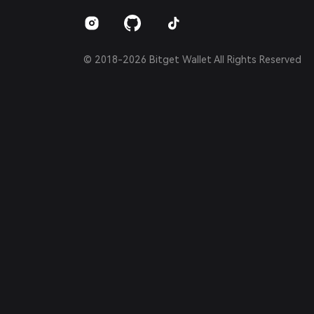
Español (Argentina)
© 2018-2026 Bitget Wallet All Rights Reserved