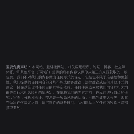
重要免责声明：
本网站、超链接网站、相关应用程序、论坛、博客、社交媒
体帐户和其他平台（“网站”）提供的所有内容仅供你从第三方来源获取的一般
信息。我们不对我们的内容做出任何形式的保证，包括但不限于准确性和更新
性。我们提供的任何内容部分均不构成财务建议，法律建议或任何其他形式的
建议，旨在满足你对任何目的的特定依赖。任何使用或依赖我们内容的行为均
由你自行承担风险和酌情决定。在依赖我们的内容之前，你应该进行自己的研
究，审查，分析和验证。交易是一项高风险的活动，可能导致重大损失，因此
在做出任何决定之前，请咨询你的财务顾问。我们网站上的任何内容都不是招
揽或要约。