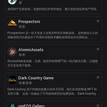
虚拟财产交易游戏，连接到现实世界的地址。建立您的虚拟房地产帝国。
Prospectors
Prospectors 是一款大型多人在线实时经济策略游戏。 这种激动人心的
策略游戏为玩家提供了利用区块链技术赚取加密黄金的无限机会。
Prospectors 是淘金热经济的模拟器，玩家可以在其中提高他们的商业
技能和经济法律知识。
AtomicAssets
AtomicHub是创建，交易，购买和销售NFT的一站式解决方案，已被数
百万忠实用户使用。
Dark Country Game
Dark Country 基于经典的收藏卡游戏 (CCG)，我们欢迎您释放 NFT 的
全部力量。 这是一款融合了不同游戏类型的免费游戏。 Dark Country 支
持以太坊、EOS、TRX、WAX 等网络。 此外，我们支持任何其他常规货
币和加密货币。 无论您是区块链用户还是普通玩家，开始玩游戏都没有
pixEOS Gallery
门槛。