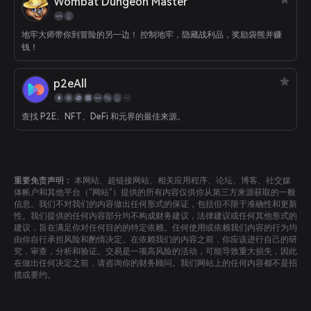
Wombat Dungeon Master
地牢大师带你到冒险的另一边！ 控制地牢，隐藏战利品，奖励袋熊并赚
钱！
p2eAll
查找 P2E、NFT、DeFi 和元界的最佳来源。
重要免责声明：
本网站、超链接网站、相关应用程序、论坛、博客、社交媒
体帐户和其他平台（“网站”）提供的所有内容仅供你从第三方来源获取的一般
信息。我们不对我们的内容做出任何形式的保证，包括但不限于准确性和更新
性。我们提供的任何内容部分均不构成财务建议，法律建议或任何其他形式的
建议，旨在满足你对任何目的的特定依赖。任何使用或依赖我们内容的行为均
由你自行承担风险和酌情决定。在依赖我们的内容之前，你应该进行自己的研
究，审查，分析和验证。交易是一项高风险的活动，可能导致重大损失，因此
在做出任何决定之前，请咨询你的财务顾问。我们网站上的任何内容都不是招
揽或要约。