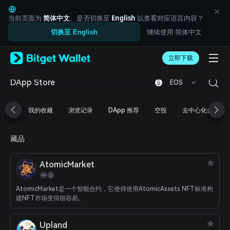
English
日本語
当前页面为
简体中文
。是否切换至
English
以查看对应语言内容？
Tiếng Việt
继续使用 简体中文
切换至 English
Русский
Español (Latinoamérica)
Türkçe
立即下载
Italiano
Français
DApp Store
EOS
Deutsch
简体中文
我的收藏
浏览记录
DApp 推荐
空投
去中心化金融
繁體中文
Português (Portugal)
Bahasa Indonesia
藏品
ภาษาไทย
العربية
AtomicMarket
हिन्दी
বাংলা
Español
AtomicMarket是一个智能合约，它使得使用AtomicAssets NFT标准构
Português (Brasil)
建NFT市场变得很容易。
Español (Argentina)
Upland