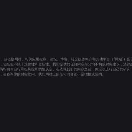
站、超链接网站、相关应用程序、论坛、博客、社交媒体帐户和其他平台（“网站”）
，包括但不限于准确性和更新性。我们提供的任何内容部分均不构成财务建议，法律
为均由你自行承担风险和酌情决定。在依赖我们的内容之前，你应该进行自己的研究
，请咨询你的财务顾问。我们网站上的任何内容都不是招揽或要约。