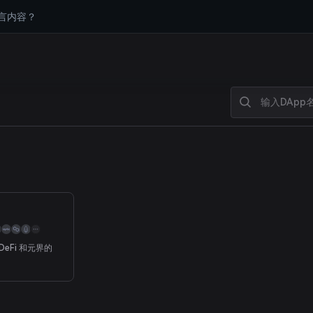
言内容？
DeFi 和元界的