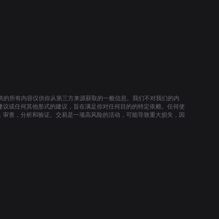
提供的所有内容仅供你从第三方来源获取的一般信息。我们不对我们的内
建议或任何其他形式的建议，旨在满足你对任何目的的特定依赖。任何使
，审查，分析和验证。交易是一项高风险的活动，可能导致重大损失，因