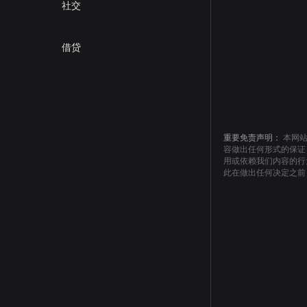
社交
借贷
重要免责声明：
本网
容做出任何形式的保证
用或依赖我们内容的行
此在做出任何决定之前