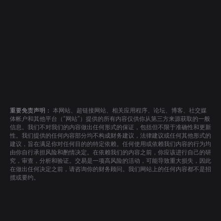
重要免责声明：
本网站、超链接网站、相关应用程序、论坛、博客、社交媒
体帐户和其他平台（“网站”）提供的所有内容仅供你从第三方来源获取的一般
信息。我们不对我们的内容做出任何形式的保证，包括但不限于准确性和更新
性。我们提供的任何内容部分均不构成财务建议，法律建议或任何其他形式的
建议，旨在满足你对任何目的的特定依赖。任何使用或依赖我们内容的行为均
由你自行承担风险和酌情决定。在依赖我们的内容之前，你应该进行自己的研
究，审查，分析和验证。交易是一项高风险的活动，可能导致重大损失，因此
在做出任何决定之前，请咨询你的财务顾问。我们网站上的任何内容都不是招
揽或要约。