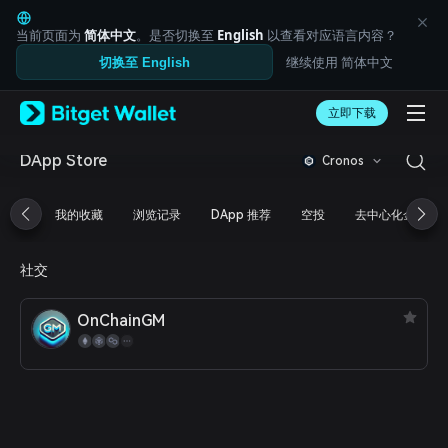
English
日本語
当前页面为
简体中文
。是否切换至
English
以查看对应语言内容？
Tiếng Việt
继续使用 简体中文
切换至 English
Русский
Español (Latinoamérica)
Türkçe
立即下载
Italiano
Français
DApp Store
Cronos
Deutsch
简体中文
我的收藏
浏览记录
DApp 推荐
空投
去中心化金融
繁體中文
Português (Portugal)
Bahasa Indonesia
社交
ภาษาไทย
العربية
OnChainGM
हिन्दी
বাংলা
Español
Português (Brasil)
Español (Argentina)