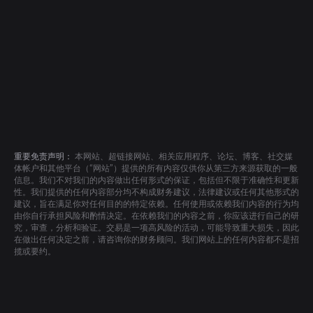
重要免责声明：
本网站、超链接网站、相关应用程序、论坛、博客、社交媒
体帐户和其他平台（“网站”）提供的所有内容仅供你从第三方来源获取的一般
信息。我们不对我们的内容做出任何形式的保证，包括但不限于准确性和更新
性。我们提供的任何内容部分均不构成财务建议，法律建议或任何其他形式的
建议，旨在满足你对任何目的的特定依赖。任何使用或依赖我们内容的行为均
由你自行承担风险和酌情决定。在依赖我们的内容之前，你应该进行自己的研
究，审查，分析和验证。交易是一项高风险的活动，可能导致重大损失，因此
在做出任何决定之前，请咨询你的财务顾问。我们网站上的任何内容都不是招
揽或要约。