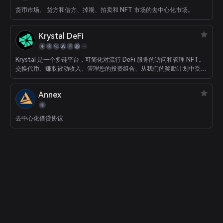
货币市场。 贷方和借方、掉期、拍卖和 NFT 市场的去中心化市场。
Krystal DeFi
Krystal 是一个多链平台，可简化对流行 DeFi 服务的访问和管理 NFT。
交换代币、赚取被动收入、管理您的投资组合、从我们的奖励计划中受益
并参与我们社区启动板 (KrystalGO) 上的代币发布。 现在支持 10 个区块
链网络上的服务。
Annex
去中心化借贷协议