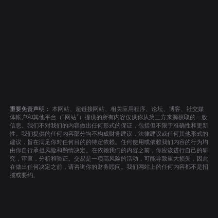
重要免责声明：
本网站、超链接网站、相关应用程序、论坛、博客、社交媒
体帐户和其他平台（“网站”）提供的所有内容仅供你从第三方来源获取的一般
信息。我们不对我们的内容做出任何形式的保证，包括但不限于准确性和更新
性。我们提供的任何内容部分均不构成财务建议，法律建议或任何其他形式的
建议，旨在满足你对任何目的的特定依赖。任何使用或依赖我们内容的行为均
由你自行承担风险和酌情决定。在依赖我们的内容之前，你应该进行自己的研
究，审查，分析和验证。交易是一项高风险的活动，可能导致重大损失，因此
在做出任何决定之前，请咨询你的财务顾问。我们网站上的任何内容都不是招
揽或要约。