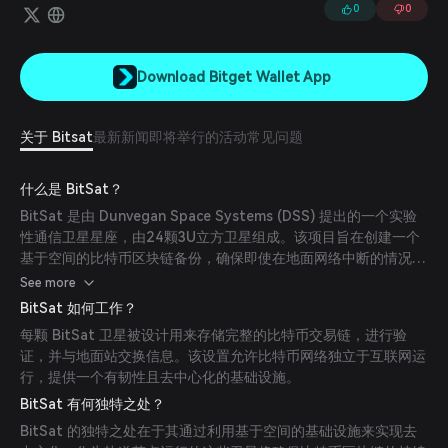
0
0
Download Bitget Wallet App
关于 Bitsat
最新新闻
即将举行的活动
常见问题
什么是 BitSat？
BitSat 是由 Dunvegan Space Systems (DSS) 提出的一个实验
性通信卫星星座，由24颗3U立方卫星组成。该项目旨在创建一个
基于空间的比特币区块链备份，确保即使在地面网络中断的情况下
也能保持其可用性。
See more
BitSat 如何工作？
每颗 BitSat 卫星被设计用来存储完整的比特币交易链，进行验
证，并与地面站交换信息。该设置允许比特币网络独立于互联网运
行，提供一个有韧性且去中心化的基础设施。
BitSat 有何独特之处？
BitSat 的独特之处在于其通过利用基于空间的基础设施来实现去