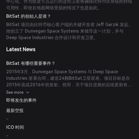
中心化。作为轨道节点运行的这些卫星将确保比特币区块链的持续
可用性，即使在地面网络受损的情况下也是如此。
BitSat 的创始人是谁？
BitSat 项目由比特币核心客户端的关键开发者 Jeff Garzik 发起。
他创立了 Dunvegan Space Systems 来领导这一计划，并与
Deep Space Industries 合作设计和开发卫星。
Latest News
BitSat 有哪些重要事件？
2015年3月，Dunvegan Space Systems 与 Deep Space
Industries 签署合同，建造24颗BitSat卫星星座。项目目标是在
2015年底或2016年初发射。然而，关于项目进展的后续更新有
限。
See more
即将发生的事件
最新空投
-
ICO 时间
-