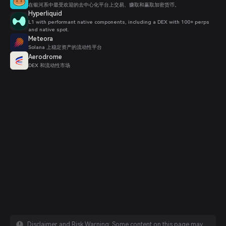
在银河系中最受欢迎的去中心化平台上交易、赚取和赢取加密货币。
Hyperliquid
L1 with performant native components, including a DEX with 100+ perps
and native spot.
Meteora
Solana 上稳定资产的流动性平台
Aerodrome
DEX 和流动性市场
Disclaimer and Risk Warning: Some content on this page may