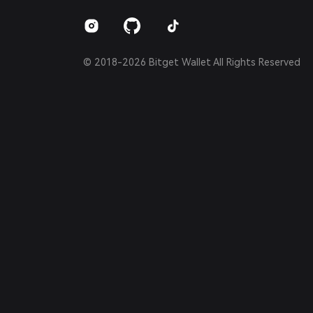
Español (Argentina)
© 2018-2026 Bitget Wallet All Rights Reserved