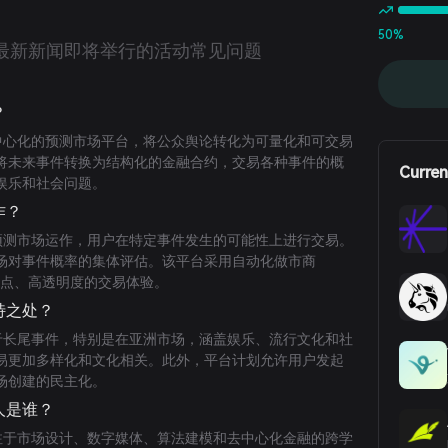
50%
最新新闻
即将举行的活动
常见问题
？
一个去中心化的预测市场平台，将公众舆论转化为可量化和可交易
将未来事件转换为结构化的金融合约，交易各种事件的概
Curren
娱乐和社会问题。
运作？
为一个预测市场运作，用户在特定事件发生的可能性上进行交易。
场对事件概率的集体评估。该平台采用自动化做市商
滑点、高透明度的交易体验。
独特之处？
过专注于长尾事件，特别是在亚洲市场，涵盖娱乐、流行文化和社
易更加多样化和文化相关。此外，平台计划允许用户发起
场创建的民主化。
始人是谁？
一个专注于市场设计、数字媒体、算法建模和去中心化金融的跨学