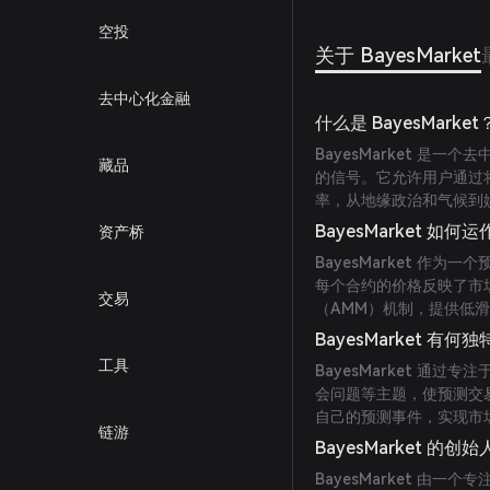
空投
关于 BayesMarket
去中心化金融
什么是 BayesMarket
BayesMarket 是
藏品
的信号。它允许用户通过
率，从地缘政治和气候到
BayesMarket 如何
资产桥
BayesMarket 作
每个合约的价格反映了市
交易
（AMM）机制，提供低
BayesMarket 有何
工具
BayesMarket 通
会问题等主题，使预测交
自己的预测事件，实现市
链游
BayesMarket 的创
BayesMarket 由