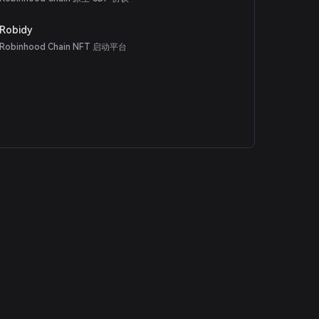
Robidy
Robinhood Chain NFT 启动平台