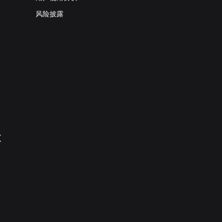
风险披露
X