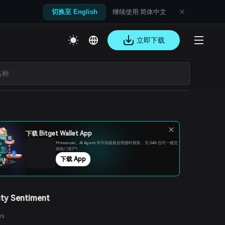
继续使用 简体中文
切换至 English
立即下载
下载 Bitget Wallet App
Memecoin、Al Agent 等市场最新趋势随时获取，无 GAS 也可一键交
易热门资产!
下载 App
ty Sentiment
es