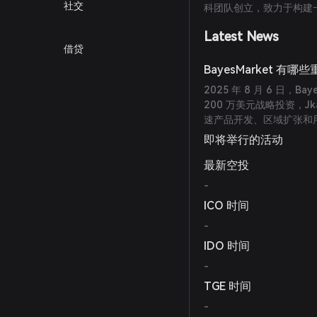
社交
科团队创立，致力于构建
Latest News
借贷
BayesMarket 有
2025 年 8 月 6 日，Ba
200 万美元战略投资，Jka
速产品开发、区域扩张和
即将举行的活动
最新空投
-
ICO 时间
-
IDO 时间
-
TGE 时间
-