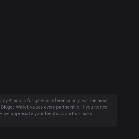
by AI and is for general reference only. For the most
 Bitget Wallet values every partnership. If you notice
 we appreciate your feedback and will make