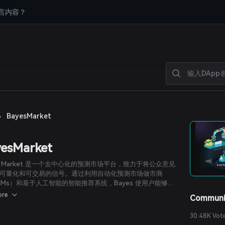
言内容？
›
BayesMarket
esMarket
es Market 是一个去中心化的预测市场平台，致力于将公众意见
可量化和可交易的信号。通过利用自动化预测市场做市商
MMs）和基于人工智能的智能推荐系统，Bayes 使用户能够灵
确地预测金融、政治和技术等领域的现实事件。
ore
Communi
30.48K Vot