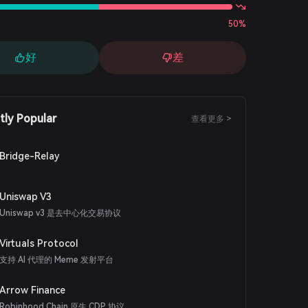
50%
好
差
tly Popular
查看更多 >
Bridge-Relay
Uniswap V3
Uniswap v3 是去中心化交易协议
Virtuals Protocol
支持 AI 代理的 Meme 发射平台
Arrow Finance
Robinhood Chain 原生 CDP 协议