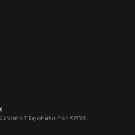
测
版物的关于 BayesMarket 价格的可用预测。