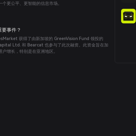
一个更公平、更智能的信息市场。
哪些重要事件？
yesMarket 获得了由新加坡的 GreenVision Fund 领投的
pital Ltd. 和 Bearcat 也参与了此次融资。此资金旨在加
用户增长，特别是在亚洲地区。