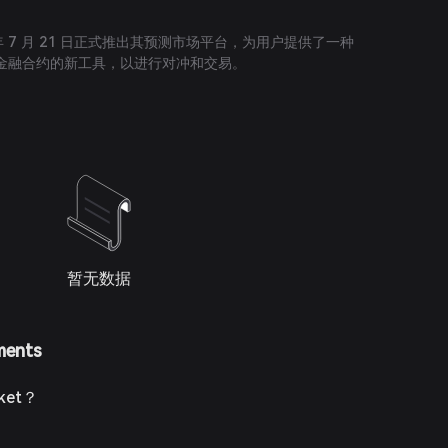
025 年 7 月 21 日正式推出其预测市场平台，为用户提供了一种
金融合约的新工具，以进行对冲和交易。
暂无数据
ments
ket？