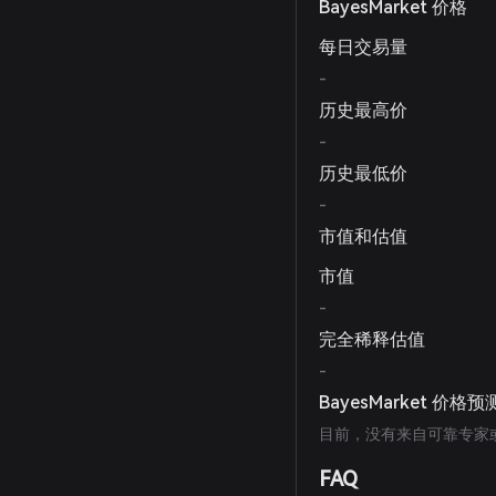
BayesMarket 价格
每日交易量
-
历史最高价
-
历史最低价
-
市值和估值
市值
-
完全稀释估值
-
BayesMarket 价格预
目前，没有来自可靠专家或出
FAQ